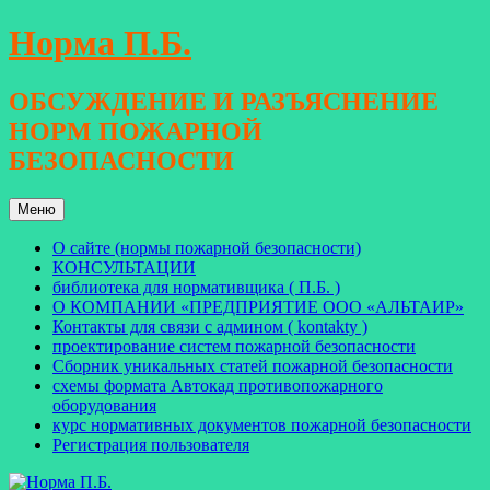
Перейти
Норма П.Б.
к
содержимому
ОБСУЖДЕНИЕ И РАЗЪЯСНЕНИЕ
НОРМ ПОЖАРНОЙ
БЕЗОПАСНОСТИ
Меню
О сайте (нормы пожарной безопасности)
КОНСУЛЬТАЦИИ
библиотека для нормативщика ( П.Б. )
О КОМПАНИИ «ПРЕДПРИЯТИЕ ООО «АЛЬТАИР»
Контакты для связи с админом ( kontakty )
проектирование систем пожарной безопасности
Сборник уникальных статей пожарной безопасности
схемы формата Автокад противопожарного
оборудования
курс нормативных документов пожарной безопасности
Регистрация пользователя