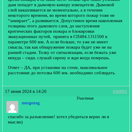
дым попадет в дымовую камеру извещателя. Дымовой
слой накапливается не моментально, а в течении
некоторого времени, во время которого пожар тоже не
“замирает”, а развивается. Допустимое время накопленная
толщины этого дымового слоя, до наступления
критических факторов пожара и блокировки
эвакуационных путей, принята в СП484.1311500 в
параметре 600 мм. А если больше, то уже не имеет
смысла, так как обнаружение пожара будет уже не на
ранней стадии. Толку от сигнализации, если бежать уже
некуда – сиди, слушай сирену и жди когда помрешь.
Ответ – ДА, при установке на стене, максимальное
расстояние до потолка 600 мм. необходимо соблюдать.
17 июня 2024 в 14:20
#36893
Участник
mergensg
спасибо за разъяснение! хотел убедиться верно ли я
мыслю)