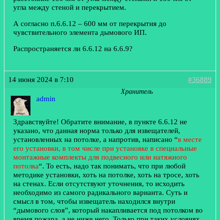
угла между стеной и перекрытием.
А согласно п.6.6.12 – 600 мм от перекрытия до
чувствительного элемента дымового ИП.
Распространяется ли 6.6.12 на 6.6.9?
14 июня 2024 в 7:10
#36889
Хранитель
admin
Здравствуйте! Обратите внимание, в пункте 6.6.12 не
указано, что данная норма только для извещателей,
установленных на потолке, а напротив, написано “
в месте
его установки, в том числе при установке в специальные
монтажные комплекты для подвесного или натяжного
потолка
“. То есть, надо так понимать, что при любой
методике установки, хоть на потолке, хоть на тросе, хоть
на стенах. Если отсутствуют уточнения, то исходить
необходимо из самого радикального варианта. Суть и
смысл в том, чтобы извещатель находился внутри
“дымового слоя”, который накапливается под потолком во
время пожара, а не ниже него. Только при таких условиях