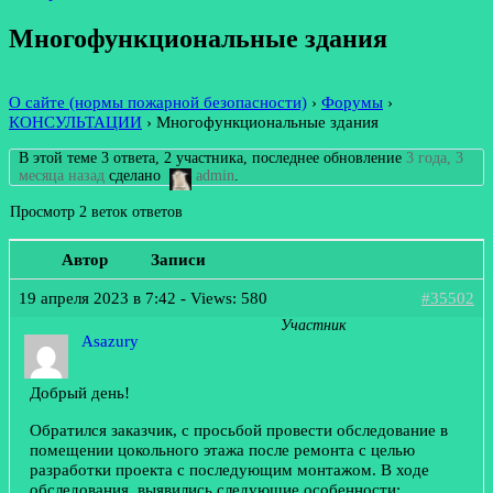
Многофункциональные здания
О сайте (нормы пожарной безопасности)
›
Форумы
›
КОНСУЛЬТАЦИИ
›
Многофункциональные здания
В этой теме 3 ответа, 2 участника, последнее обновление
3 года, 3
месяца назад
сделано
admin
.
Просмотр 2 веток ответов
Автор
Записи
19 апреля 2023 в 7:42
- Views: 580
#35502
Участник
Asazury
Добрый день!
Обратился заказчик, с просьбой провести обследование в
помещении цокольного этажа после ремонта с целью
разработки проекта с последующим монтажом. В ходе
обследования, выявились следующие особенности: