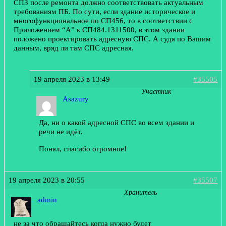
СПЗ после ремонта должно соответствовать актуальным
требованиям ПБ. По сути, если здание историческое и
многофункциональное по СП456, то в соответствии с
Приложением “А” к СП484.1311500, в этом здании
положено проектировать адресную СПС. А судя по Вашим
данным, вряд ли там СПС адресная.
19 апреля 2023 в 13:49
#35505
Участник
Asazury
Да, ни о какой адресной СПС во всем здании и
речи не идёт.
Понял, спасибо огромное!
19 апреля 2023 в 20:55
#35507
Хранитель
admin
не за что обращайтесь когда нужно будет