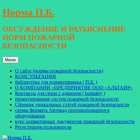
Перейти
Норма П.Б.
к
содержимому
ОБСУЖДЕНИЕ И РАЗЪЯСНЕНИЕ
НОРМ ПОЖАРНОЙ
БЕЗОПАСНОСТИ
Меню
О сайте (нормы пожарной безопасности)
КОНСУЛЬТАЦИИ
библиотека для нормативщика ( П.Б. )
О КОМПАНИИ «ПРЕДПРИЯТИЕ ООО «АЛЬТАИР»
Контакты для связи с админом ( kontakty )
проектирование систем пожарной безопасности
Сборник уникальных статей пожарной безопасности
схемы формата Автокад противопожарного
оборудования
курс нормативных документов пожарной безопасности
Регистрация пользователя