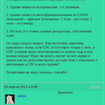
1. Здание является историческим, 3-х этажным.
2. Здание является многофункциональным по СП456.
Цокольный – офисное помещение; 1 этаж – ресторан; 2
этаж – гостиница.
3. На всех 3-х этажах разные арендаторы, собственник
один.
От сюда следует вопрос. Как поступить заказчику
цокольного этажа, если СПС отсутствует только у него, а
СПС этажами выше монтировались в разные года и под
разные нормы? Надо ли делать проект на всё здание в
целом или же допустим проект на один этаж с указанием о
интеграции в СПС в всего здания?
Расчитываю на вашу помощь, спасибо!
19 апреля 2023 в 8:48
#35504
Хранитель
admin