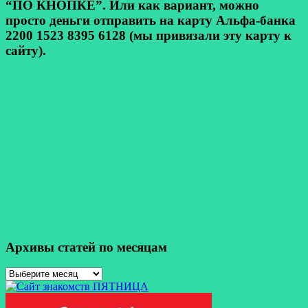
“ПО КНОПКЕ”. Или как вариант, можно
просто деньги отправить на карту Альфа-банка
2200 1523 8395 6128 (мы привязали эту карту к
сайту).
Архивы статей по месяцам
Архивы
статей
по