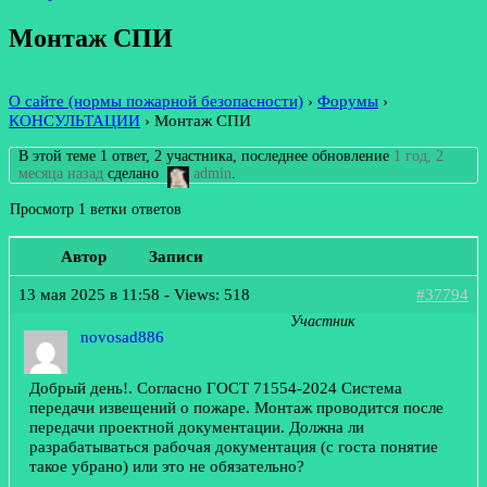
Монтаж СПИ
О сайте (нормы пожарной безопасности)
›
Форумы
›
КОНСУЛЬТАЦИИ
›
Монтаж СПИ
В этой теме 1 ответ, 2 участника, последнее обновление
1 год, 2
месяца назад
сделано
admin
.
Просмотр 1 ветки ответов
Автор
Записи
13 мая 2025 в 11:58
- Views: 518
#37794
Участник
novosad886
Добрый день!. Согласно ГОСТ 71554-2024 Система
передачи извещений о пожаре. Монтаж проводится после
передачи проектной документации. Должна ли
разрабатываться рабочая документация (с госта понятие
такое убрано) или это не обязательно?