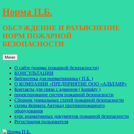
Перейти
Норма П.Б.
к
содержимому
ОБСУЖДЕНИЕ И РАЗЪЯСНЕНИЕ
НОРМ ПОЖАРНОЙ
БЕЗОПАСНОСТИ
Меню
О сайте (нормы пожарной безопасности)
КОНСУЛЬТАЦИИ
библиотека для нормативщика ( П.Б. )
О КОМПАНИИ «ПРЕДПРИЯТИЕ ООО «АЛЬТАИР»
Контакты для связи с админом ( kontakty )
проектирование систем пожарной безопасности
Сборник уникальных статей пожарной безопасности
схемы формата Автокад противопожарного
оборудования
курс нормативных документов пожарной безопасности
Регистрация пользователя