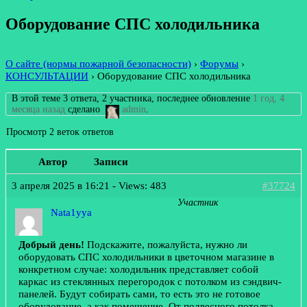
Оборудование СПС холодильника
О сайте (нормы пожарной безопасности)
›
Форумы
›
КОНСУЛЬТАЦИИ
›
Оборудование СПС холодильника
В этой теме 3 ответа, 2 участника, последнее обновление
1 год, 4
месяца назад
сделано
admin
.
Просмотр 2 веток ответов
Автор
Записи
3 апреля 2025 в 16:21
- Views: 483
#37724
Участник
Nata1yya
Добрый день!
Подскажите, пожалуйста, нужно ли
оборудовать СПС холодильники в цветочном магазине в
конкретном случае: холодильник представляет собой
каркас из стеклянных перегородок с потолком из сэндвич-
панелей. Будут собирать сами, то есть это не готовое
оборудование, а как помещение. От подвесного потолка