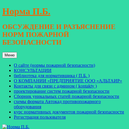
Перейти
Норма П.Б.
к
содержимому
ОБСУЖДЕНИЕ И РАЗЪЯСНЕНИЕ
НОРМ ПОЖАРНОЙ
БЕЗОПАСНОСТИ
Меню
О сайте (нормы пожарной безопасности)
КОНСУЛЬТАЦИИ
библиотека для нормативщика ( П.Б. )
О КОМПАНИИ «ПРЕДПРИЯТИЕ ООО «АЛЬТАИР»
Контакты для связи с админом ( kontakty )
проектирование систем пожарной безопасности
Сборник уникальных статей пожарной безопасности
схемы формата Автокад противопожарного
оборудования
курс нормативных документов пожарной безопасности
Регистрация пользователя