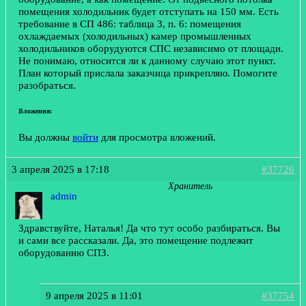
помещения холодильник будет отступать на 150 мм. Есть
требование в СП 486: таблица 3, п. 6: помещения
охлаждаемых (холодильных) камер промышленных
холодильников оборудуются СПС независимо от площади.
Не понимаю, относится ли к данному случаю этот пункт.
План который прислала заказчица прикрепляю. Помогите
разобраться.
Вложения:
Вы должны
войти
для просмотра вложений.
3 апреля 2025 в 17:18
#37726
Хранитель
admin
Здравствуйте, Наталья! Да что тут особо разбираться. Вы
и сами все рассказали. Да, это помещение подлежит
оборудованию СПЗ.
9 апреля 2025 в 11:01
#37754