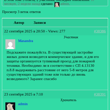
месяцев, 2 недели назад
сделано
admin
.
Просмотр 3 веток ответов
Автор
Записи
22 сентября 2025 в 20:50
- Views: 277
#38386
Участник
Masandra
Подскажите пожалуйста. В существующей застройке
жилых домов возводится коммерческое здание, и для его
защиты организуется тупиковый проезд для пожарной
техники. Необходимо ли в соответствии с СП 4.13130
п.8.8 выдерживать расстояние от него 5-8 метров для
существующих зданий тоже или только до вновь
возводимого? Заранее спасибо
23 сентября 2025 в 7:10
#38391
Хранитель
admin