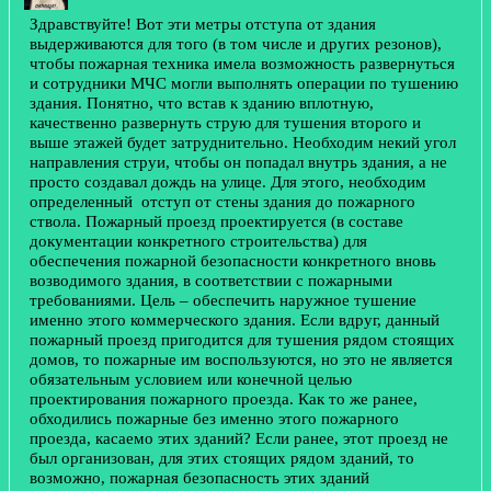
Здравствуйте! Вот эти метры отступа от здания
выдерживаются для того (в том числе и других резонов),
чтобы пожарная техника имела возможность развернуться
и сотрудники МЧС могли выполнять операции по тушению
здания. Понятно, что встав к зданию вплотную,
качественно развернуть струю для тушения второго и
выше этажей будет затруднительно. Необходим некий угол
направления струи, чтобы он попадал внутрь здания, а не
просто создавал дождь на улице. Для этого, необходим
определенный отступ от стены здания до пожарного
ствола. Пожарный проезд проектируется (в составе
документации конкретного строительства) для
обеспечения пожарной безопасности конкретного вновь
возводимого здания, в соответствии с пожарными
требованиями. Цель – обеспечить наружное тушение
именно этого коммерческого здания. Если вдруг, данный
пожарный проезд пригодится для тушения рядом стоящих
домов, то пожарные им воспользуются, но это не является
обязательным условием или конечной целью
проектирования пожарного проезда. Как то же ранее,
обходились пожарные без именно этого пожарного
проезда, касаемо этих зданий? Если ранее, этот проезд не
был организован, для этих стоящих рядом зданий, то
возможно, пожарная безопасность этих зданий