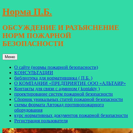
Перейти
Норма П.Б.
к
содержимому
ОБСУЖДЕНИЕ И РАЗЪЯСНЕНИЕ
НОРМ ПОЖАРНОЙ
БЕЗОПАСНОСТИ
Меню
О сайте (нормы пожарной безопасности)
КОНСУЛЬТАЦИИ
библиотека для нормативщика ( П.Б. )
О КОМПАНИИ «ПРЕДПРИЯТИЕ ООО «АЛЬТАИР»
Контакты для связи с админом ( kontakty )
проектирование систем пожарной безопасности
Сборник уникальных статей пожарной безопасности
схемы формата Автокад противопожарного
оборудования
курс нормативных документов пожарной безопасности
Регистрация пользователя