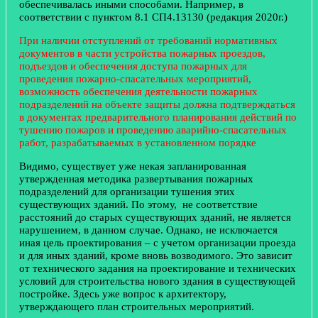
обеспечивалась иными способами. Например, в
соответствии с пунктом 8.1 СП4.13130 (редакция 2020г.)
При наличии отступлений от требований нормативных
документов в части устройства пожарных проездов,
подъездов и обеспечения доступа пожарных для
проведения пожарно-спасательных мероприятий,
возможность обеспечения деятельности пожарных
подразделений на объекте защиты должна подтверждаться
в документах предварительного планирования действий по
тушению пожаров и проведению аварийно-спасательных
работ, разрабатываемых в установленном порядке
Видимо, существует уже некая запланированная
утвержденная методика развертывания пожарных
подразделений для организации тушения этих
существующих зданий. По этому, не соответствие
расстояний до старых существующих зданий, не является
нарушением, в данном случае. Однако, не исключается
иная цель проектирования – с учетом организации проезда
и для иных зданий, кроме вновь возводимого. Это зависит
от технического задания на проектирование и технических
условий для строительства нового здания в существующей
постройке. Здесь уже вопрос к архитектору,
утверждающего план строительных мероприятий.