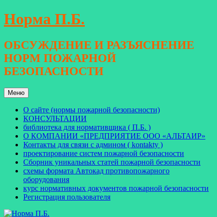
Перейти
Норма П.Б.
к
содержимому
ОБСУЖДЕНИЕ И РАЗЪЯСНЕНИЕ
НОРМ ПОЖАРНОЙ
БЕЗОПАСНОСТИ
Меню
О сайте (нормы пожарной безопасности)
КОНСУЛЬТАЦИИ
библиотека для нормативщика ( П.Б. )
О КОМПАНИИ «ПРЕДПРИЯТИЕ ООО «АЛЬТАИР»
Контакты для связи с админом ( kontakty )
проектирование систем пожарной безопасности
Сборник уникальных статей пожарной безопасности
схемы формата Автокад противопожарного
оборудования
курс нормативных документов пожарной безопасности
Регистрация пользователя