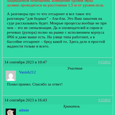
защищаемом помещении. Измерение уровня звука
должно проводиться на расстоянии 1,5 м от уровня пола.
А разговоры про то что отсыреют и все такое это
разговоры “для бедных” – бла-бла. Это Ваш заказчик на
суде рассказывать будет. Мокрые процессы вообще не при
чем – это не сигнализация. Да и оповещателей и сирен и
речевых (рупора) полно на рынке с исполнением корпуса
IP66 и даже выше есть. На улице типа работают, а в
бассейне отсыреют – бред какой то. Здесь дело в простой
жадности только и всего.
14 сентября 2023 в 10:47
#35802
Участник
Vanish212
Понял принял. Спасибо за ответ!
14 сентября 2023 в 16:43
#35803
Хранитель
admin