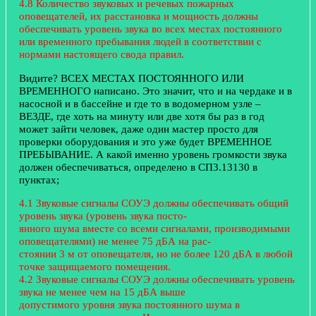
4.8 Количество звуковых и речевых пожарных
оповещателей, их расстановка и мощность должны
обеспечивать уровень звука во всех местах постоянного
или временного пребывания людей в соответствии с
нормами настоящего свода правил.
Видите? ВСЕХ МЕСТАХ ПОСТОЯННОГО ИЛИ
ВРЕМЕННОГО написано. Это значит, что и на чердаке и в
насосной и в бассейне и где то в водомерном узле –
ВЕЗДЕ, где хоть на минуту или две хотя бы раз в год
может зайти человек, даже один мастер просто для
проверки оборудования и это уже будет ВРЕМЕННОЕ
ПРЕБЫВАНИЕ. А какой именно уровень громкости звука
должен обеспечиваться, определено в СП3.13130 в
пунктах;
4.1 Звуковые сигналы СОУЭ должны обеспечивать общий
уровень звука (уровень звука посто-
янного шума вместе со всеми сигналами, производимыми
оповещателями) не менее 75 дБА на рас-
стоянии 3 м от оповещателя, но не более 120 дБА в любой
точке защищаемого помещения.
4.2 Звуковые сигналы СОУЭ должны обеспечивать уровень
звука не менее чем на 15 дБА выше
допустимого уровня звука постоянного шума в