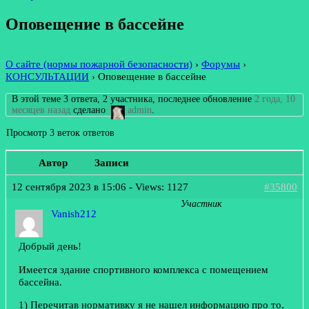
Оповещение в бассейне
О сайте (нормы пожарной безопасности)
›
Форумы
›
КОНСУЛЬТАЦИИ
›
Оповещение в бассейне
В этой теме 3 ответа, 2 участника, последнее обновление
2 года, 10
месяцев назад
сделано
admin
.
Просмотр 3 веток ответов
Автор
Записи
12 сентября 2023 в 15:06
- Views: 1127
#35800
Участник
Vanish212
Добрый день!
Имеется здание спортивного комплекса с помещением
бассейна.
1) Перечитав нормативку я не нашел информацию про то,