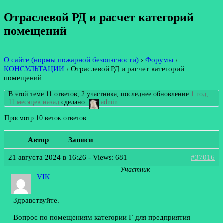
Отраслевой РД и расчет категорий
помещений
О сайте (нормы пожарной безопасности)
›
Форумы
›
КОНСУЛЬТАЦИИ
›
Отраслевой РД и расчет категорий
помещений
В этой теме 11 ответов, 2 участника, последнее обновление
1 год,
11 месяцев назад
сделано
admin
.
Просмотр 10 веток ответов
Автор
Записи
21 августа 2024 в 16:26
- Views: 681
#37016
Участник
VIK
Здравствуйте.
Вопрос по помещениям категории Г для предприятия