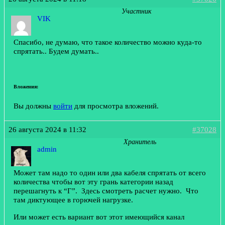
Участник
VIK
Спасибо, не думаю, что такое количество можно куда-то
спрятать.. Будем думать..
Вложения:
Вы должны
войти
для просмотра вложений.
26 августа 2024 в 11:32
#37028
Хранитель
admin
Может там надо то один или два кабеля спрятать от всего
количества чтобы вот эту грань категории назад
перешагнуть к “Г”. Здесь смотреть расчет нужно. Что
там диктующее в горючей нагрузке.
Или может есть вариант вот этот имеющийся канал