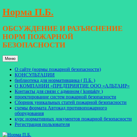
Перейти
Норма П.Б.
к
содержимому
ОБСУЖДЕНИЕ И РАЗЪЯСНЕНИЕ
НОРМ ПОЖАРНОЙ
БЕЗОПАСНОСТИ
Меню
О сайте (нормы пожарной безопасности)
КОНСУЛЬТАЦИИ
библиотека для нормативщика ( П.Б. )
О КОМПАНИИ «ПРЕДПРИЯТИЕ ООО «АЛЬТАИР»
Контакты для связи с админом ( kontakty )
проектирование систем пожарной безопасности
Сборник уникальных статей пожарной безопасности
схемы формата Автокад противопожарного
оборудования
курс нормативных документов пожарной безопасности
Регистрация пользователя