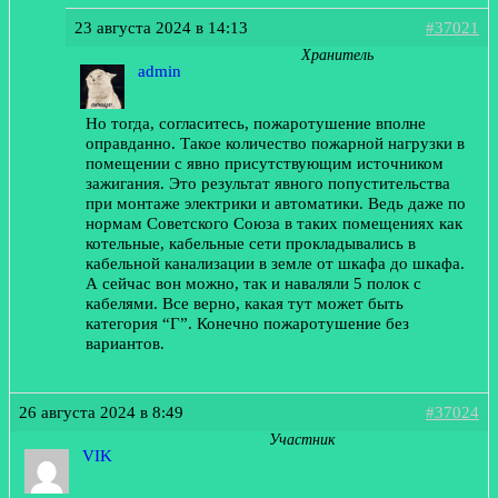
23 августа 2024 в 14:13
#37021
Хранитель
admin
Но тогда, согласитесь, пожаротушение вполне
оправданно. Такое количество пожарной нагрузки в
помещении с явно присутствующим источником
зажигания. Это результат явного попустительства
при монтаже электрики и автоматики. Ведь даже по
нормам Советского Союза в таких помещениях как
котельные, кабельные сети прокладывались в
кабельной канализации в земле от шкафа до шкафа.
А сейчас вон можно, так и наваляли 5 полок с
кабелями. Все верно, какая тут может быть
категория “Г”. Конечно пожаротушение без
вариантов.
26 августа 2024 в 8:49
#37024
Участник
VIK