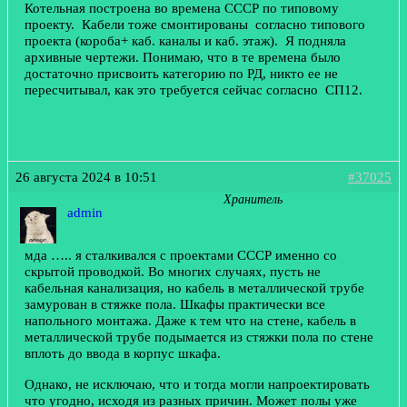
Котельная построена во времена СССР по типовому
проекту. Кабели тоже смонтированы согласно типового
проекта (короба+ каб. каналы и каб. этаж). Я подняла
архивные чертежи. Понимаю, что в те времена было
достаточно присвоить категорию по РД, никто ее не
пересчитывал, как это требуется сейчас согласно СП12.
26 августа 2024 в 10:51
#37025
Хранитель
admin
мда ….. я сталкивался с проектами СССР именно со
скрытой проводкой. Во многих случаях, пусть не
кабельная канализация, но кабель в металлической трубе
замурован в стяжке пола. Шкафы практически все
напольного монтажа. Даже к тем что на стене, кабель в
металлической трубе подымается из стяжки пола по стене
вплоть до ввода в корпус шкафа.
Однако, не исключаю, что и тогда могли напроектировать
что угодно, исходя из разных причин. Может полы уже