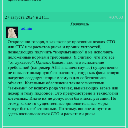
27 августа 2024 в 21:11
#37033
Хранитель
admin
Откровенно говоря, я как эксперт противник всяких СТО
или СТУ или расчетов риска и прочих хитростей,
позволяющих получить “индульгенцию” и не исполнять
положенные нормами требования. Я считаю, что это все
“от лукавого”. Однако, бывает так, что исполнение
требований (например АПТ в вашем случае) существенно
не повысят пожарную безопасность, тогда как финансовую
нагрузку создадут неприемлемую для собственника
объекта. Котельные обеспечены технологическими
“замками” от всякого рода утечек, вызывающих взрыв или
пожар и тому подобное. Это предусмотрено в технологии
котельных. Иначе их не допустили бы к эксплуатации. По
этому, какие то существенные дополнительные меры
могут быть избыточными. По этому, вполне допустимо
здесь воспользоваться СТО и расчетами риска.