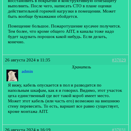
восстановить в покрытии и конструктивную огнезащиту
выполнить. После чего, написать СТО в плане оценки
действительной горючей нагрузки в помещении. Может
быть вообще бумажками обойдется.
Помещение большое. Пожаротушение кусачее получится.
Тем более, что кроме общего АПТ, в каналы тоже надо
будет задувать порошок какой нибудь. Если делать,
конечно.
26 августа 2024 в 11:35
#37029
Хранитель
admin
Я вижу, кабель опускается в пол и разводится по
напольным шкафам, как я и говорил. Видимо, этот участок
цеха единственный где вот такой короб имеет место.
Может этот кабель (или часть его) возможно на внешнюю
стену перевесить. То есть, вариант все равно существует,
кроме монтажа АПТ.
26 августа 2024 в 16:19
#37031