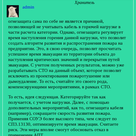
Хранитель
admin
огнезащита сама по себе не является причиной,
позволяющей не учитывать кабель в горючей нагрузке в
части расчета категории. Однако, огнезащита регулирует
время наступления горения данной нагрузки, что позволит
создать алгоритм развития и распространения пожара на
предприятии. Это, в свою очередь, позволит просчитать
успешное время эвакуации из территории объекта до
наступления критических значений и перекрытия путей
эвакуации. С учетом полученных результатов, можно уже
разрабатывать СТО на данный объект, которое позволит
исключить из проектирования пожаротушение или
дымоудаление. То есть, считайте это своего рода,
компенсирующими мероприятиями, в рамках СТО.
То есть, идея следующая. Категорируйте так как
получается, с учетом нагрузки. Далее, с помощью
дополнительных мероприятий, как то, огнезащита кабеля
(например), сокращаете скорость развития пожара.
Применяя СОУЭ более высокого типа, чем следует по
СП3.13130, оптимизируете время эвакуации. Считаете
риск. Эти меры вполне смогут обосновать отказ в
применении АПТ.