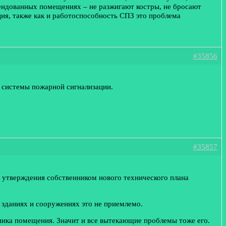
рендованных помещениях – не разжигают костры, не бросают
ция, также как и работоспособность СПЗ это проблема
#35856
е системы пожарной сигнализации.
#35857
и утверждения собственником нового технического плана
х зданиях и сооружениях это не приемлемо.
нника помещения. Значит и все вытекающие проблемы тоже его.