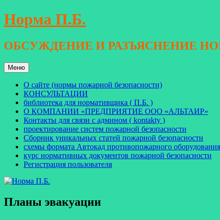
Перейти
Норма П.Б.
к
содержимому
ОБСУЖДЕНИЕ И РАЗЪЯСНЕНИЕ Н
Меню
О сайте (нормы пожарной безопасности)
КОНСУЛЬТАЦИИ
библиотека для нормативщика ( П.Б. )
О КОМПАНИИ «ПРЕДПРИЯТИЕ ООО «АЛЬТАИР»
Контакты для связи с админом ( kontakty )
проектирование систем пожарной безопасности
Сборник уникальных статей пожарной безопасности
схемы формата Автокад противопожарного оборудовани
курс нормативных документов пожарной безопасности
Регистрация пользователя
Планы эвакуации