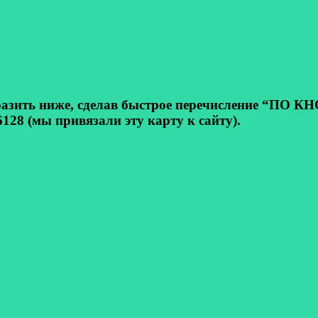
ь ниже, сделав быстрое перечисление “ПО КНОП
128 (мы привязали эту карту к сайту).