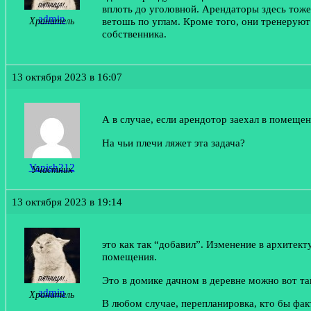
вплоть до уголовной. Арендаторы здесь тож
admin
ветошь по углам. Кроме того, они тренеруют
Хранитель
собственника.
13 октября 2023 в 16:07
А в случае, если арендотор заехал в помеще
На чьи плечи ляжет эта задача?
Vanish212
Участник
13 октября 2023 в 19:14
это как так “добавил”. Изменение в архитек
помещения.
Это в домике дачном в деревне можно вот та
admin
Хранитель
В любом случае, перепланировка, кто бы фак