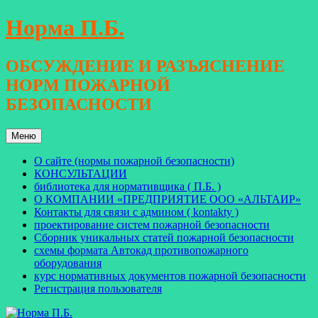
Перейти
Норма П.Б.
к
содержимому
ОБСУЖДЕНИЕ И РАЗЪЯСНЕНИЕ
НОРМ ПОЖАРНОЙ
БЕЗОПАСНОСТИ
Меню
О сайте (нормы пожарной безопасности)
КОНСУЛЬТАЦИИ
библиотека для нормативщика ( П.Б. )
О КОМПАНИИ «ПРЕДПРИЯТИЕ ООО «АЛЬТАИР»
Контакты для связи с админом ( kontakty )
проектирование систем пожарной безопасности
Сборник уникальных статей пожарной безопасности
схемы формата Автокад противопожарного
оборудования
курс нормативных документов пожарной безопасности
Регистрация пользователя