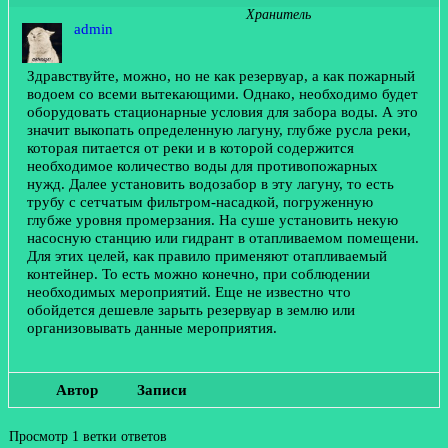
Хранитель
admin
Здравствуйте, можно, но не как резервуар, а как пожарный
водоем со всеми вытекающими. Однако, необходимо будет
оборудовать стационарные условия для забора воды. А это
значит выкопать определенную лагуну, глубже русла реки,
которая питается от реки и в которой содержится
необходимое количество воды для противопожарных
нужд. Далее установить водозабор в эту лагуну, то есть
трубу с сетчатым фильтром-насадкой, погруженную
глубже уровня промерзания. На суше установить некую
насосную станцию или гидрант в отапливаемом помещени.
Для этих целей, как правило применяют отапливаемый
контейнер. То есть можно конечно, при соблюдении
необходимых мероприятий. Еще не известно что
обойдется дешевле зарыть резервуар в землю или
организовывать данные мероприятия.
Автор
Записи
Просмотр 1 ветки ответов