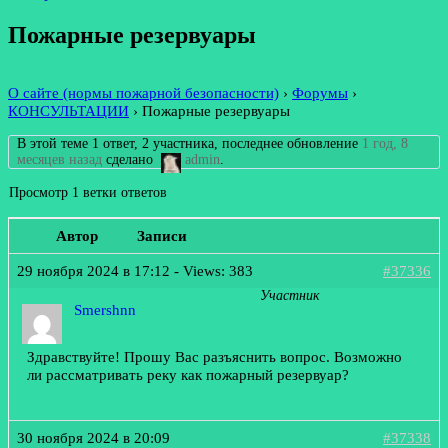
Пожарные резервуары
О сайте (нормы пожарной безопасности)
›
Форумы
›
КОНСУЛЬТАЦИИ
›
Пожарные резервуары
В этой теме 1 ответ, 2 участника, последнее обновление
1 год, 8
месяцев назад
сделано
admin
.
Просмотр 1 ветки ответов
Автор
Записи
29 ноября 2024 в 17:12
- Views: 383
#37336
Участник
Smershnn
Здравствуйте! Прошу Вас разъяснить вопрос. Возможно
ли рассматривать реку как пожарный резервуар?
30 ноября 2024 в 20:09
#37338