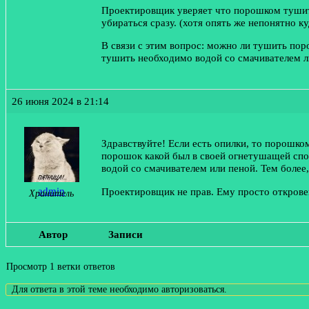
Проектировщик уверяет что порошком тушить
убираться сразу. (хотя опять же непонятно к
В связи с этим вопрос: можно ли тушить пор
тушить необходимо водой со смачивателем л
26 июня 2024 в 21:14
Здравствуйте! Если есть опилки, то порошко
порошок какой был в своей огнетушащей спос
водой со смачивателем или пеной. Тем более,
admin
Проектировщик не прав. Ему просто открове
Хранитель
Автор
Записи
Просмотр 1 ветки ответов
Для ответа в этой теме необходимо авторизоваться.