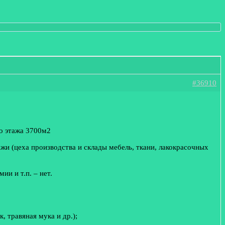
#36910
го этажа 3700м2
ажи (цеха производства и склады мебель, ткани, лакокрасочных
и и т.п. – нет.
 травяная мука и др.);