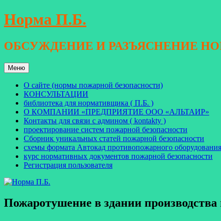
Перейти
Норма П.Б.
к
содержимому
ОБСУЖДЕНИЕ И РАЗЪЯСНЕНИЕ Н
Меню
О сайте (нормы пожарной безопасности)
КОНСУЛЬТАЦИИ
библиотека для нормативщика ( П.Б. )
О КОМПАНИИ «ПРЕДПРИЯТИЕ ООО «АЛЬТАИР»
Контакты для связи с админом ( kontakty )
проектирование систем пожарной безопасности
Сборник уникальных статей пожарной безопасности
схемы формата Автокад противопожарного оборудовани
курс нормативных документов пожарной безопасности
Регистрация пользователя
Пожаротушение в здании производства