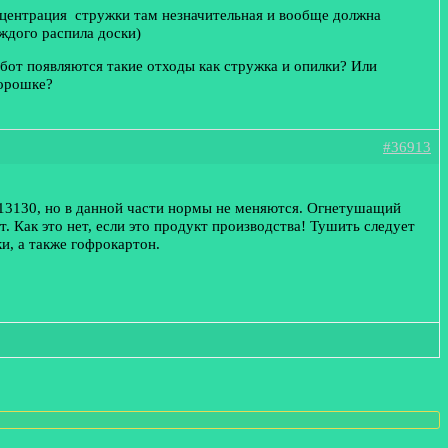
нцентрация стружки там незначительная и вообще должна
каждого распила доски)
абот появляются такие отходы как стружка и опилки? Или
порошке?
#36913
5.13130, но в данной части нормы не меняются. Огнетушащий
. Как это нет, если это продукт производства! Тушить следует
и, а также гофрокартон.