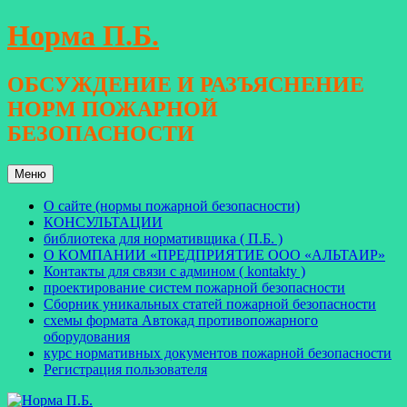
Перейти
Норма П.Б.
к
содержимому
ОБСУЖДЕНИЕ И РАЗЪЯСНЕНИЕ
НОРМ ПОЖАРНОЙ
БЕЗОПАСНОСТИ
Меню
О сайте (нормы пожарной безопасности)
КОНСУЛЬТАЦИИ
библиотека для нормативщика ( П.Б. )
О КОМПАНИИ «ПРЕДПРИЯТИЕ ООО «АЛЬТАИР»
Контакты для связи с админом ( kontakty )
проектирование систем пожарной безопасности
Сборник уникальных статей пожарной безопасности
схемы формата Автокад противопожарного
оборудования
курс нормативных документов пожарной безопасности
Регистрация пользователя