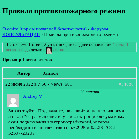
Правила противопожарного режима
О сайте (нормы пожарной безопасности)
›
Форумы
›
КОНСУЛЬТАЦИИ
›
Правила противопожарного режима
В этой теме 1 ответ, 2 участника, последнее обновление
4 года, 1
месяц назад
сделано
admin
.
Просмотр 1 ветки ответов
Автор
Записи
22 июня 2022 в 7:56
- Views: 601
#34686
Участник
Andrey V
Здравствуйте. Подскажите, пожалуйста, не противоречит
ли п.35 “е” размещение внутри электрощитов бумажных
схем подключения электропотребителей, которое
необходимо в соответствии с п.6.2.25 и 6.2.26 ГОСТ
32397-2020?