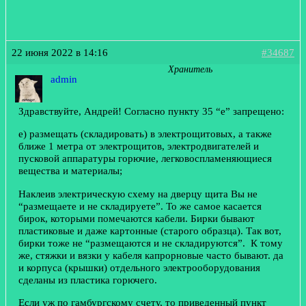
22 июня 2022 в 14:16
#34687
Хранитель
admin
Здравствуйте, Андрей! Согласно пункту 35 “е” запрещено:
е) размещать (складировать) в электрощитовых, а также
ближе 1 метра от электрощитов, электродвигателей и
пусковой аппаратуры горючие, легковоспламеняющиеся
вещества и материалы;
Наклеив электрическую схему на дверцу щита Вы не
“размещаете и не складируете”. То же самое касается
бирок, которыми помечаются кабели. Бирки бывают
пластиковые и даже картонные (старого образца). Так вот,
бирки тоже не “размещаются и не складируются”. К тому
же, стяжки и вязки у кабеля капрорновые часто бывают. да
и корпуса (крышки) отдельного электрооборудования
сделаны из пластика горючего.
Если уж по гамбургскому счету, то приведенный пункт