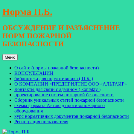
Перейти
Норма П.Б.
к
содержимому
ОБСУЖДЕНИЕ И РАЗЪЯСНЕНИЕ
НОРМ ПОЖАРНОЙ
БЕЗОПАСНОСТИ
Меню
О сайте (нормы пожарной безопасности)
КОНСУЛЬТАЦИИ
библиотека для нормативщика ( П.Б. )
О КОМПАНИИ «ПРЕДПРИЯТИЕ ООО «АЛЬТАИР»
Контакты для связи с админом ( kontakty )
проектирование систем пожарной безопасности
Сборник уникальных статей пожарной безопасности
схемы формата Автокад противопожарного
оборудования
курс нормативных документов пожарной безопасности
Регистрация пользователя