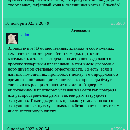
спорт залах, лифтовый холл и лестничная клетка. Спасибо!
10 ноября 2023 в 20:49
#35903
Хранитель
admin
Здравствуйте! В общественных зданиях и сооружениях
технические помещения (венткамеры, щитовые,
котельная), а также складские помещения выделяются
противопожарными преградами, в том числе дверьми с
нормируемой степенью огнестойкости. То есть, если в
данных помещениях произойдет пожар, то определенное
время ограничивающие строительные преграды будут
сдерживать распространение пламени. А двери с
уплотнением в притворах устанавливаются как преграда
для распространения дыма, так как дым затрудняет
эвакуацию. Такие двери, как правило. устанавливаются на
эвакуационных путях, на выходе в безопасную зону, в том
числе лестничную клетку.
10 ноября 2023 в 20:54
#35904