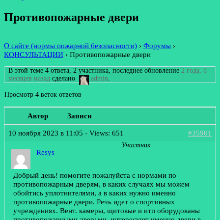
Противопожарные двери
О сайте (нормы пожарной безопасности)
›
Форумы
›
КОНСУЛЬТАЦИИ
›
Противопожарные двери
В этой теме 4 ответа, 2 участника, последнее обновление
2 года, 8
месяцев назад
сделано
admin
.
Просмотр 4 веток ответов
Автор
Записи
10 ноября 2023 в 11:05
- Views: 651
#35901
Участник
Resys
Добрый день! помогите пожалуйста с нормами по
противопожарным дверям, в каких случаях мы можем
обойтись уплотнителями, а в каких нужно именно
противопожарные двери. Речь идет о спортивных
учреждениях. Вент. камеры, щитовые и итп оборудованы
противопожарными дверьми, интересуют именно двери в