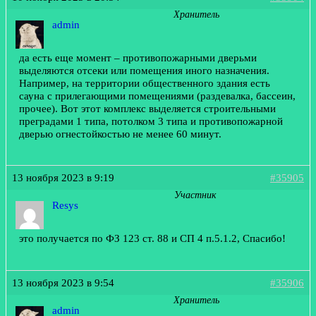
Хранитель
admin
да есть еще момент – противопожарными дверьми
выделяются отсеки или помещения иного назначения.
Например, на территории общественного здания есть
сауна с прилегающими помещениями (раздевалка, бассеин,
прочее). Вот этот комплекс выделяется строительными
преградами 1 типа, потолком 3 типа и противопожарной
дверью огнестойкостью не менее 60 минут.
13 ноября 2023 в 9:19
#35905
Участник
Resys
это получается по ФЗ 123 ст. 88 и СП 4 п.5.1.2, Спасибо!
13 ноября 2023 в 9:54
#35906
Хранитель
admin