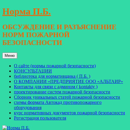
Перейти
Норма П.Б.
к
содержимому
ОБСУЖДЕНИЕ И РАЗЪЯСНЕНИЕ
НОРМ ПОЖАРНОЙ
БЕЗОПАСНОСТИ
Меню
О сайте (нормы пожарной безопасности)
КОНСУЛЬТАЦИИ
библиотека для нормативщика ( П.Б. )
О КОМПАНИИ «ПРЕДПРИЯТИЕ ООО «АЛЬТАИР»
Контакты для связи с админом ( kontakty )
проектирование систем пожарной безопасности
Сборник уникальных статей пожарной безопасности
схемы формата Автокад противопожарного
оборудования
курс нормативных документов пожарной безопасности
Регистрация пользователя