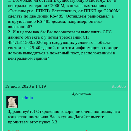
1. Возможно ли оставить существующую систему, т.е. в
центральном здании С2000М, в остальных зданиях
-Сигналы (т.е. ППКП). Естественно, от ППКП до С2000М
сделать по две линии RS-485. Оставляем радиоканал, а
вторую линию RS-485 делаем, например, оптико-
волоконной?
2. И в целом как бы Вы посоветовали выполнить СПС
данного объекта с учетом требований СП
484.1311500.2020 при следующих условиях – объект
состоит из 25-40 зданий, при этом информация о пожаре
должна выводиться в пожарный пост, расположенный в
центральном здании?
19 июля 2023 в 14:19
#35685
Хранитель
admin
Здравствуйте! Откровенно говоря, не очень понимаю, что
конкретно поставило Вас в тупик. Давайте вместе
прочитаем этот пункт 5.3