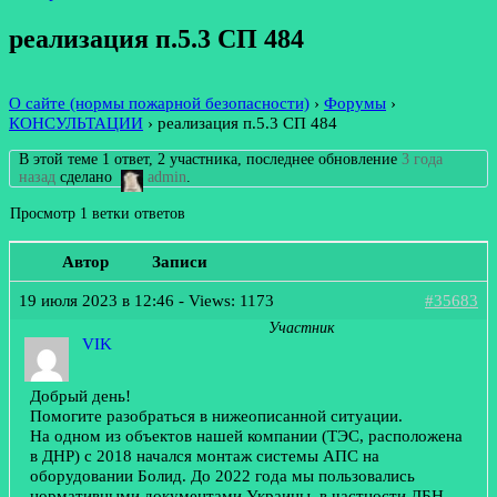
реализация п.5.3 СП 484
О сайте (нормы пожарной безопасности)
›
Форумы
›
КОНСУЛЬТАЦИИ
›
реализация п.5.3 СП 484
В этой теме 1 ответ, 2 участника, последнее обновление
3 года
назад
сделано
admin
.
Просмотр 1 ветки ответов
Автор
Записи
19 июля 2023 в 12:46
- Views: 1173
#35683
Участник
VIK
Добрый день!
Помогите разобраться в нижеописанной ситуации.
На одном из объектов нашей компании (ТЭС, расположена
в ДНР) с 2018 начался монтаж системы АПС на
оборудовании Болид. До 2022 года мы пользовались
нормативными документами Украины, в частности ДБН