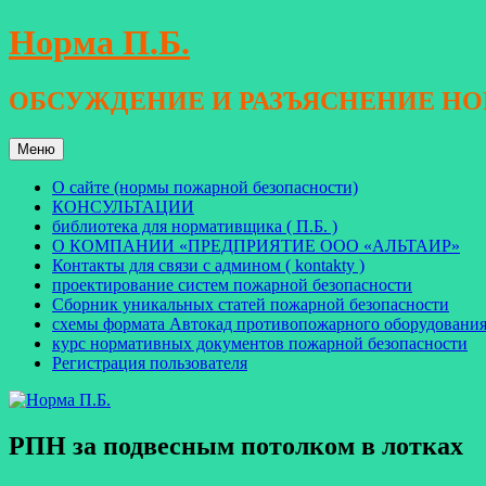
Перейти
Норма П.Б.
к
содержимому
ОБСУЖДЕНИЕ И РАЗЪЯСНЕНИЕ Н
Меню
О сайте (нормы пожарной безопасности)
КОНСУЛЬТАЦИИ
библиотека для нормативщика ( П.Б. )
О КОМПАНИИ «ПРЕДПРИЯТИЕ ООО «АЛЬТАИР»
Контакты для связи с админом ( kontakty )
проектирование систем пожарной безопасности
Сборник уникальных статей пожарной безопасности
схемы формата Автокад противопожарного оборудовани
курс нормативных документов пожарной безопасности
Регистрация пользователя
РПН за подвесным потолком в лотках