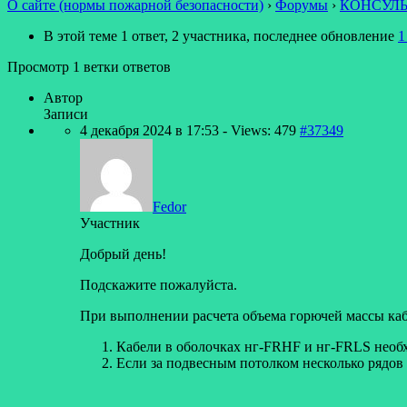
О сайте (нормы пожарной безопасности)
›
Форумы
›
КОНСУЛ
В этой теме 1 ответ, 2 участника, последнее обновление
1
Просмотр 1 ветки ответов
Автор
Записи
4 декабря 2024 в 17:53
- Views: 479
#37349
Fedor
Участник
Добрый день!
Подскажите пожалуйста.
При выполнении расчета объема горючей массы каб
Кабели в оболочках нг-FRHF и нг-FRLS необх
Если за подвесным потолком несколько рядов