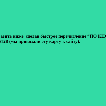
ь ниже, сделав быстрое перечисление “ПО КНОП
128 (мы привязали эту карту к сайту).