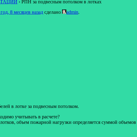
ЬТАЦИИ
›
РПН за подвесным потолком в лотках
 год, 8 месяцев назад
сделано
admin
.
елей в лотке за подвесным потолком.
одимо учитывать в расчете?
 лотков, объем пожарной нагрузки определяется суммой объемов 