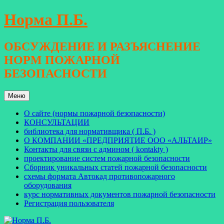
Перейти
Норма П.Б.
к
содержимому
ОБСУЖДЕНИЕ И РАЗЪЯСНЕНИЕ
НОРМ ПОЖАРНОЙ
БЕЗОПАСНОСТИ
Меню
О сайте (нормы пожарной безопасности)
КОНСУЛЬТАЦИИ
библиотека для нормативщика ( П.Б. )
О КОМПАНИИ «ПРЕДПРИЯТИЕ ООО «АЛЬТАИР»
Контакты для связи с админом ( kontakty )
проектирование систем пожарной безопасности
Сборник уникальных статей пожарной безопасности
схемы формата Автокад противопожарного
оборудования
курс нормативных документов пожарной безопасности
Регистрация пользователя