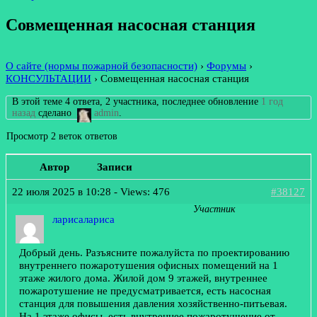
Совмещенная насосная станция
О сайте (нормы пожарной безопасности)
›
Форумы
›
КОНСУЛЬТАЦИИ
›
Совмещенная насосная станция
В этой теме 4 ответа, 2 участника, последнее обновление
1 год
назад
сделано
admin
.
Просмотр 2 веток ответов
Автор
Записи
22 июля 2025 в 10:28
- Views: 476
#38127
Участник
ларисалариса
Добрый день. Разъясните пожалуйста по проектированию
внутреннего пожаротушения офисных помещений на 1
этаже жилого дома. Жилой дом 9 этажей, внутреннее
пожаротушение не предусматривается, есть насосная
станция для повышения давления хозяйственно-питьевая.
На 1 этаже офисы, есть внутреннее пожаротушение от