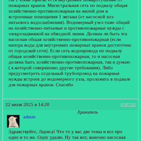
пожарных кранов. Магистральная сеть по подвалу общая
хозяйственно-противопожарная на жилой дом и
встроенные помещения 1 эжтажа (от насосной хоз-
питьевого водоснабжения). Водомерный узел тоже общий
на хозяйственно-питьевые и противопожарные нужды с
элекрозадвижкой на обводной линии. Должна ли быть эта
насосная общая хозяйственно-противопожарная (если
напора воды для внутренних пожарных кранов достаточно
от городской сети). Если сеть водопровода по подвалу
общая хозяйственно-противопожарная, то и насосная
должна быть хозяйственно-противопожарная, так я думаю
( к которой совершенно другие требования). Либо
предусмотреть отдельный трубопровод на пожарные
нужды встроек до водомерного узла, проложить в подвале
для пожарных кранов. Спасибо
22 июля 2025 в 14:20
#38128
Хранитель
admin
Здравствуйте, Лариса! Что то у вас две темы и все про
одно и то же. Одну удалю. Ну так вот, конечно насосная