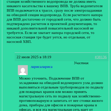
станция хозяйственного водопровода не должна иметь
никакого касательства к вашему ВПВ. Труба водопитателя
ВПВ подключается к трассе, сразу после электрозадаижки
на обводной секции водопровода. Если расчетного напора
для ВПВ достаточно от городской сети, что должно быть
подтверждено расчетом в проектной документации, то
никакой дополнительной повысительной насосной не
требуется. Если не хватает напора городской сети, то
насосная станция тре будет уется, но отдельная, от
насосной ХВП.
22 июля 2025 в 18:19
#38136
Участник
ларисалариса
Можно уточнить. Подключение ВПВ от
эл.задвижки на обводной водомерного узла должно
выполняться отдельным трубопроводов по подвалу
для пожарных кранов или можно принять
магистральную сеть по подвалу как хозяйственно-
противопожарную и запитать от нее стояки жилого
дома, приборы для офисов и пожарные краны в
офисах. и вся эта магистральная сеть идет от