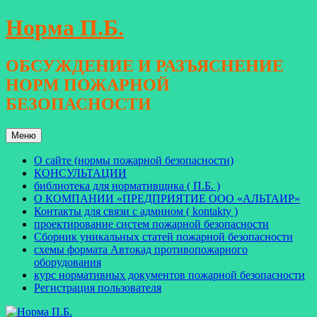
Перейти
Норма П.Б.
к
содержимому
ОБСУЖДЕНИЕ И РАЗЪЯСНЕНИЕ
НОРМ ПОЖАРНОЙ
БЕЗОПАСНОСТИ
Меню
О сайте (нормы пожарной безопасности)
КОНСУЛЬТАЦИИ
библиотека для нормативщика ( П.Б. )
О КОМПАНИИ «ПРЕДПРИЯТИЕ ООО «АЛЬТАИР»
Контакты для связи с админом ( kontakty )
проектирование систем пожарной безопасности
Сборник уникальных статей пожарной безопасности
схемы формата Автокад противопожарного
оборудования
курс нормативных документов пожарной безопасности
Регистрация пользователя