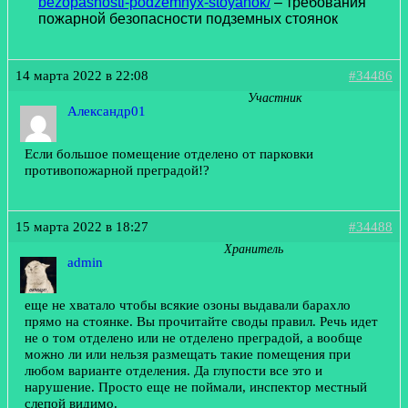
bezopasnosti-podzemnyx-stoyanok/
– требования
пожарной безопасности подземных стоянок
14 марта 2022 в 22:08
#34486
Участник
Александр01
Если большое помещение отделено от парковки
противопожарной преградой!?
15 марта 2022 в 18:27
#34488
Хранитель
admin
еще не хватало чтобы всякие озоны выдавали барахло
прямо на стоянке. Вы прочитайте своды правил. Речь идет
не о том отделено или не отделено преградой, а вообще
можно ли или нельзя размещать такие помещения при
любом варианте отделения. Да глупости все это и
нарушение. Просто еще не поймали, инспектор местный
слепой видимо.