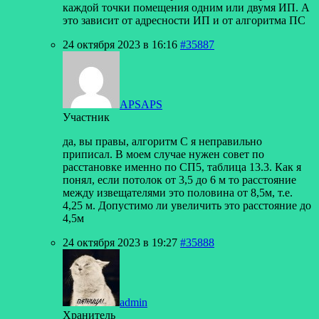
каждой точки помещения одним или двумя ИП. А
это зависит от адресности ИП и от алгоритма ПС
24 октября 2023 в 16:16
#35887
APSAPS
Участник
да, вы правы, алгоритм С я неправильно
приписал. В моем случае нужен совет по
расстановке именно по СП5, таблица 13.3. Как я
понял, если потолок от 3,5 до 6 м то расстояние
между извещателями это половина от 8,5м, т.е.
4,25 м. Допустимо ли увеличить это расстояние до
4,5м
24 октября 2023 в 19:27
#35888
admin
Хранитель