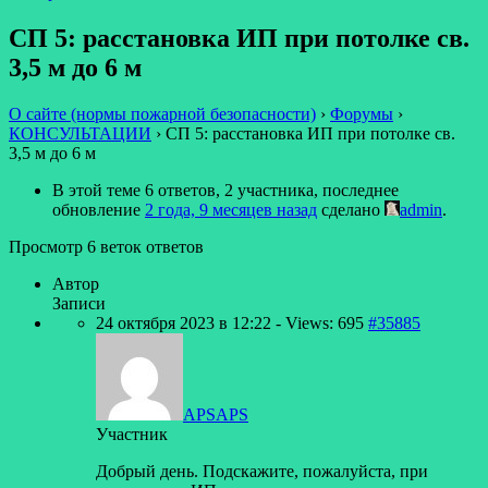
СП 5: расстановка ИП при потолке св.
3,5 м до 6 м
О сайте (нормы пожарной безопасности)
›
Форумы
›
КОНСУЛЬТАЦИИ
›
СП 5: расстановка ИП при потолке св.
3,5 м до 6 м
В этой теме 6 ответов, 2 участника, последнее
обновление
2 года, 9 месяцев назад
сделано
admin
.
Просмотр 6 веток ответов
Автор
Записи
24 октября 2023 в 12:22
- Views: 695
#35885
APSAPS
Участник
Добрый день. Подскажите, пожалуйста, при