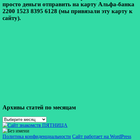
просто деньги отправить на карту Альфа-банка
2200 1523 8395 6128 (мы привязали эту карту к
сайту).
Архивы статей по месяцам
Архивы
статей
по
месяцам
Политика конфиденциальности
Сайт работает на WordPress