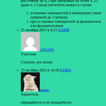
расстояние до 4,5 при требуемых не более 4, 25
(даже в 1,5 раза) увеличить можно в случае:
установке извещателей в помещении узком
(шириной до 3 метров)
при установке извещателей за фальшполом
или фальшпотолком
25 октября 2023 в 8:23
#35890
APSAPS
Участник
Спасибо, все понял
25 октября 2023 в 10:18
#35891
admin
Хранитель
обращайтесь если понадобится