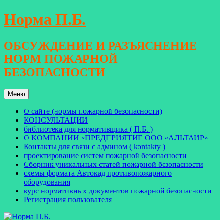
Перейти
Норма П.Б.
к
содержимому
ОБСУЖДЕНИЕ И РАЗЪЯСНЕНИЕ
НОРМ ПОЖАРНОЙ
БЕЗОПАСНОСТИ
Меню
О сайте (нормы пожарной безопасности)
КОНСУЛЬТАЦИИ
библиотека для нормативщика ( П.Б. )
О КОМПАНИИ «ПРЕДПРИЯТИЕ ООО «АЛЬТАИР»
Контакты для связи с админом ( kontakty )
проектирование систем пожарной безопасности
Сборник уникальных статей пожарной безопасности
схемы формата Автокад противопожарного
оборудования
курс нормативных документов пожарной безопасности
Регистрация пользователя