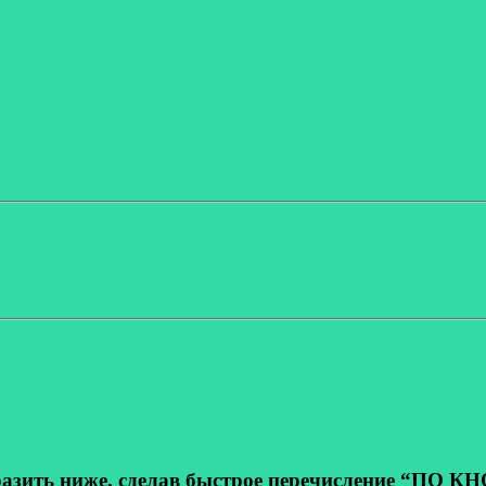
ь ниже, сделав быстрое перечисление “ПО КНОП