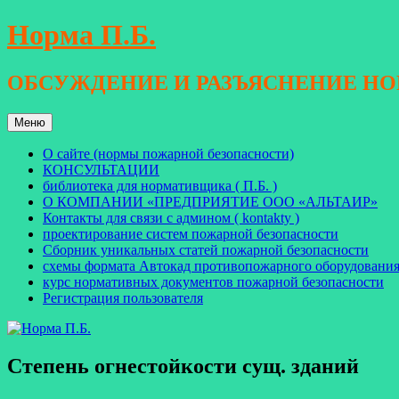
Перейти
Норма П.Б.
к
содержимому
ОБСУЖДЕНИЕ И РАЗЪЯСНЕНИЕ Н
Меню
О сайте (нормы пожарной безопасности)
КОНСУЛЬТАЦИИ
библиотека для нормативщика ( П.Б. )
О КОМПАНИИ «ПРЕДПРИЯТИЕ ООО «АЛЬТАИР»
Контакты для связи с админом ( kontakty )
проектирование систем пожарной безопасности
Сборник уникальных статей пожарной безопасности
схемы формата Автокад противопожарного оборудовани
курс нормативных документов пожарной безопасности
Регистрация пользователя
Степень огнестойкости сущ. зданий