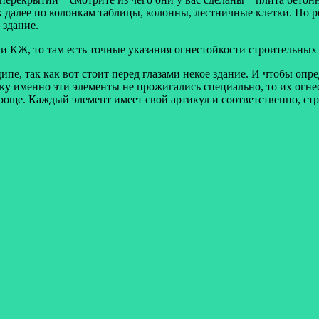
к далее по колонкам таблицы, колонны, лестничные клетки. По р
 здание.
и КЖ, то там есть точные указания огнестойкости строительных 
пе, так как вот стоит перед глазами некое здание. И чтобы опре
ку именно эти элементы не прожигались специально, то их огне
проще. Каждый элемент имеет свой артикул и соответственно, ст