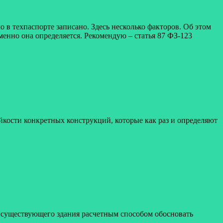
о в техпаспорте записано. Здесь несколько факторов. Об этом
менно она определяется. Рекомендую – статья 87 ФЗ-123
йкости конкретных конструкций, которые как раз и определяют
я существующего здания расчетным способом обосновать