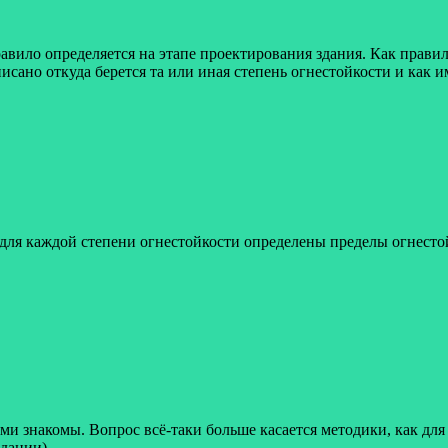
авило определяется на этапе проектирования здания. Как правил
сано откуда берется та или иная степень огнестойкости и как и
для каждой степени огнестойкости определены пределы огнесто
ми знакомы. Вопрос всё-таки больше касается методики, как дл
дации).