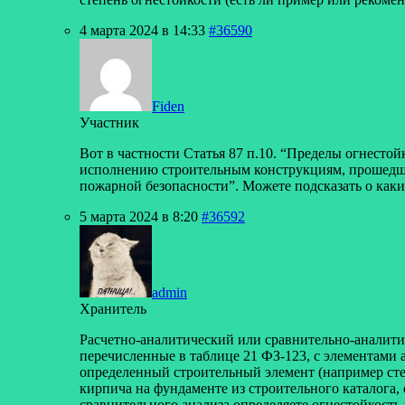
4 марта 2024 в 14:33
#36590
Fiden
Участник
Вот в частности Статья 87 п.10. “Пределы огнесто
исполнению строительным конструкциям, прошедши
пожарной безопасности”. Можете подсказать о как
5 марта 2024 в 8:20
#36592
admin
Хранитель
Расчетно-аналитический или сравнительно-аналитич
перечисленные в таблице 21 ФЗ-123, с элементами
определенный строительный элемент (например сте
кирпича на фундаменте из строительного каталога, 
сравнительного анализа определяете огнестойкость