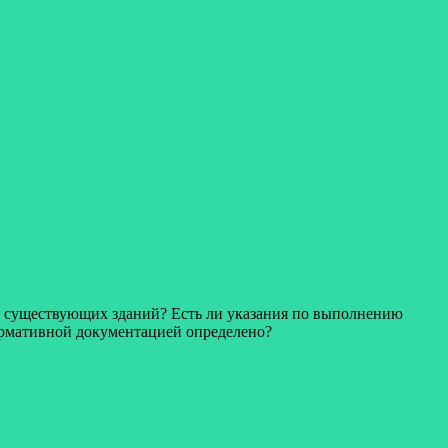
и существующих зданий? Есть ли указания по выполнению
ормативной документацией определено?