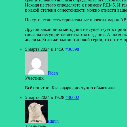
Исходя из этого определяете к примеру REI45. И та
к какой степени огнестойкости можно отнести ваше
По сути, если есть строительные проекты марок АР 
Другой какой либо методики не существует в принци
сделаны несущие элементы этого здания. А посколь
анализа. Если же здание типовой серии, то с этим 
5 марта 2024 в 14:56
#36598
Fiden
Участник
Всё понятно. Благодарю, доступно объяснили.
5 марта 2024 в 19:28
#36602
admin
Хранитель