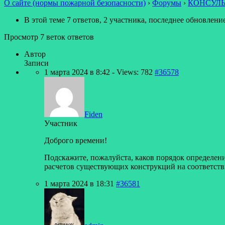
О сайте (нормы пожарной безопасности)
›
Форумы
›
КОНСУЛ
В этой теме 7 ответов, 2 участника, последнее обновлени
Просмотр 7 веток ответов
Автор
Записи
1 марта 2024 в 8:42
- Views: 782
#36578
Fiden
Участник
Доброго времени!
Подскажите, пожалуйста, каков порядок определен
расчетов существующих конструкций на соответств
1 марта 2024 в 18:31
#36581