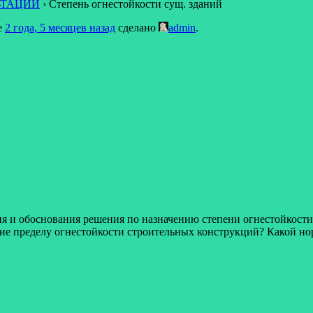
ЬТАЦИИ
›
Степень огнестойкости сущ. зданий
е
2 года, 5 месяцев назад
сделано
admin
.
ия и обоснования решения по назначению степени огнестойкост
ие пределу огнестойкости строительных конструкций? Какой н