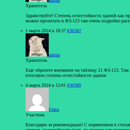
admin
Хранитель
Здравствуйте! Степень огнестойкости зданий как пр
можно прочитать в ФЗ-123 там очень подробно распи
1 марта 2024 в 18:37
#36582
admin
Хранитель
Еще обратите внимание на таблицу 21 ФЗ-123. Там 
итоговую степень огнестойкости здания
4 марта 2024 в 12:01
#36589
Fiden
Участник
Благодарю за рекомендации! С нормативом и статья
степень огнестойкости (есть ли пример или рекомен