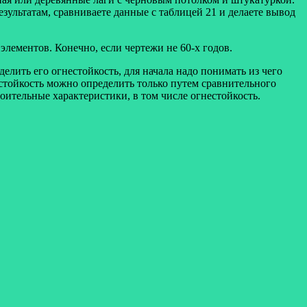
езультатам, сравниваете данные с таблицей 21 и делаете вывод
элементов. Конечно, если чертежи не 60-х годов.
делить его огнестойкость, для начала надо понимать из чего
стойкость можно определить только путем сравнительного
роительные характеристики, в том числе огнестойкость.