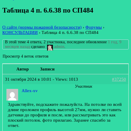
Таблица 4 п. 6.6.38 по СП484
О сайте (нормы пожарной безопасности)
›
Форумы
›
КОНСУЛЬТАЦИИ
›
Таблица 4 п. 6.6.38 по СП484
В этой теме 4 ответа, 2 участника, последнее обновление
1 год, 9
месяцев назад
сделано
admin
.
Просмотр 4 веток ответов
Автор
Записи
31 октября 2024 в 10:01
- Views: 1013
#37250
Участник
Allex-xv
Здравствуйте, подскажите пожалуйста. На потолке по всей
длине проложен профиль высотой 27мм, нужно ли ставить
датчики до профиля и после, или рассматривать это как
плоский потолок. фото прилагаю. Заранее спасибо за
ответ.