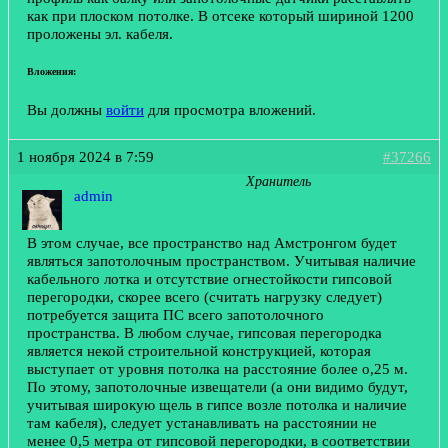
как при плоском потолке. В отсеке который шириной 1200
проложены эл. кабеля.
Вложения:
Вы должны
войти
для просмотра вложений.
1 ноября 2024 в 7:59
#37266
Хранитель
admin
В этом случае, все пространство над Амстронгом будет
являться запотолочным пространством. Учитывая наличие
кабельного лотка и отсутствие огнестойкости гипсовой
перегородки, скорее всего (считать нагрузку следует)
потребуется защита ПС всего запотолочного
пространства. В любом случае, гипсовая перегородка
является некой строительной конструкцией, которая
выступает от уровня потолка на расстояние более о,25 м.
По этому, запотолочные извещатели (а они видимо будут,
учитывая широкую щель в гипсе возле потолка и наличие
там кабеля), следует устанавливать на расстоянии не
менее 0,5 метра от гипсовой перегородки, в соответствии