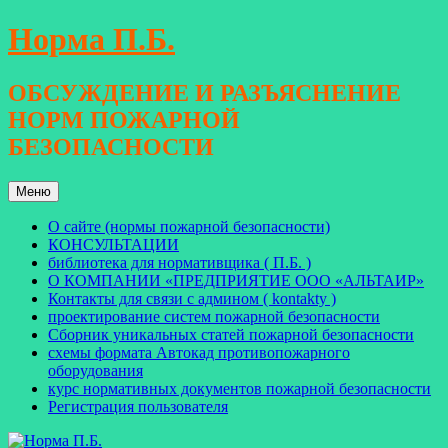
Перейти
Норма П.Б.
к
содержимому
ОБСУЖДЕНИЕ И РАЗЪЯСНЕНИЕ
НОРМ ПОЖАРНОЙ
БЕЗОПАСНОСТИ
Меню
О сайте (нормы пожарной безопасности)
КОНСУЛЬТАЦИИ
библиотека для нормативщика ( П.Б. )
О КОМПАНИИ «ПРЕДПРИЯТИЕ ООО «АЛЬТАИР»
Контакты для связи с админом ( kontakty )
проектирование систем пожарной безопасности
Сборник уникальных статей пожарной безопасности
схемы формата Автокад противопожарного
оборудования
курс нормативных документов пожарной безопасности
Регистрация пользователя