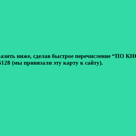
ь ниже, сделав быстрое перечисление “ПО КНОП
128 (мы привязали эту карту к сайту).