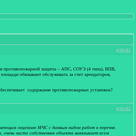
#38181
ами противопожарной защиты – АПС, СОУЭ (4 типа), ВПВ,
 площади обязывают обслуживать за счет арендаторов,
и обеспечивает содержание противопожарных установок?
#38182
имеющим лицензию МЧС с данным видом работ в перечне.
а, очень часто собственник объекта навязывает всем