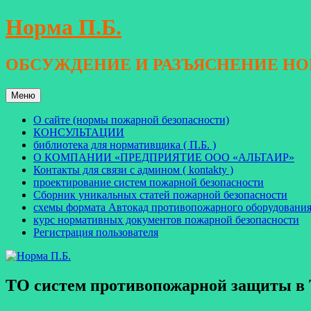
Перейти
Норма П.Б.
к
содержимому
ОБСУЖДЕНИЕ И РАЗЪЯСНЕНИЕ Н
Меню
О сайте (нормы пожарной безопасности)
КОНСУЛЬТАЦИИ
библиотека для нормативщика ( П.Б. )
О КОМПАНИИ «ПРЕДПРИЯТИЕ ООО «АЛЬТАИР»
Контакты для связи с админом ( kontakty )
проектирование систем пожарной безопасности
Сборник уникальных статей пожарной безопасности
схемы формата Автокад противопожарного оборудовани
курс нормативных документов пожарной безопасности
Регистрация пользователя
ТО систем противопожарной защиты в