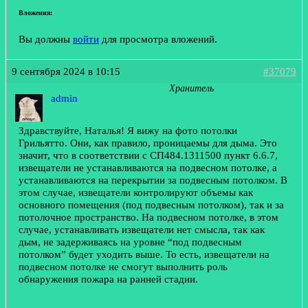
Вложения:
Вы должны
войти
для просмотра вложений.
9 сентября 2024 в 10:15
#37079
Хранитель
admin
Здравствуйте, Наталья! Я вижу на фото потолки
Грильятто. Они, как правило, проницаемы для дыма. Это
значит, что в соответствии с СП484.1311500 пункт 6.6.7,
извещатели не устанавливаются на подвесном потолке, а
устанавливаются на перекрытии за подвесным потолком. В
этом случае, извещатели контролируют объемы как
основного помещения (под подвесным потолком), так и за
потолочное пространство. На подвесном потолке, в этом
случае, устанавливать извещатели нет смысла, так как
дым, не задерживаясь на уровне “под подвесным
потолком” будет уходить выше. То есть, извещатели на
подвесном потолке не смогут выполнить роль
обнаружения пожара на ранней стадии.