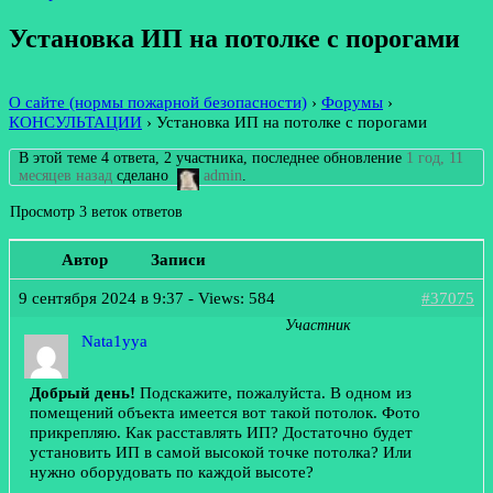
Установка ИП на потолке с порогами
О сайте (нормы пожарной безопасности)
›
Форумы
›
КОНСУЛЬТАЦИИ
›
Установка ИП на потолке с порогами
В этой теме 4 ответа, 2 участника, последнее обновление
1 год, 11
месяцев назад
сделано
admin
.
Просмотр 3 веток ответов
Автор
Записи
9 сентября 2024 в 9:37
- Views: 584
#37075
Участник
Nata1yya
Добрый день!
Подскажите, пожалуйста. В одном из
помещений объекта имеется вот такой потолок. Фото
прикрепляю. Как расставлять ИП? Достаточно будет
установить ИП в самой высокой точке потолка? Или
нужно оборудовать по каждой высоте?