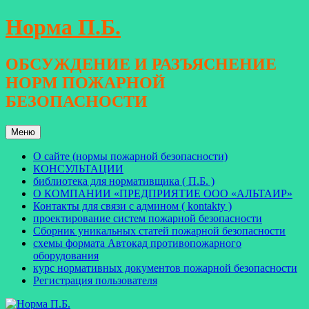
Перейти
Норма П.Б.
к
содержимому
ОБСУЖДЕНИЕ И РАЗЪЯСНЕНИЕ
НОРМ ПОЖАРНОЙ
БЕЗОПАСНОСТИ
Меню
О сайте (нормы пожарной безопасности)
КОНСУЛЬТАЦИИ
библиотека для нормативщика ( П.Б. )
О КОМПАНИИ «ПРЕДПРИЯТИЕ ООО «АЛЬТАИР»
Контакты для связи с админом ( kontakty )
проектирование систем пожарной безопасности
Сборник уникальных статей пожарной безопасности
схемы формата Автокад противопожарного
оборудования
курс нормативных документов пожарной безопасности
Регистрация пользователя