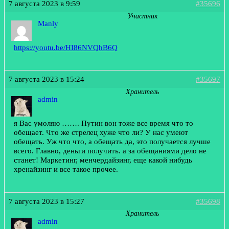
7 августа 2023 в 9:59
#35696
Участник
Manly
https://youtu.be/HI86NVQhB6Q
7 августа 2023 в 15:24
#35697
Хранитель
admin
я Вас умоляю ……. Путин вон тоже все время что то
обещает. Что же стрелец хуже что ли? У нас умеют
обещать. Уж что что, а обещать да, это получается лучше
всего. Главно, деньги получить. а за обещаниями дело не
станет! Маркетинг, менчердайзинг, еще какой нибудь
хренайзинг и все такое прочее.
7 августа 2023 в 15:27
#35698
Хранитель
admin