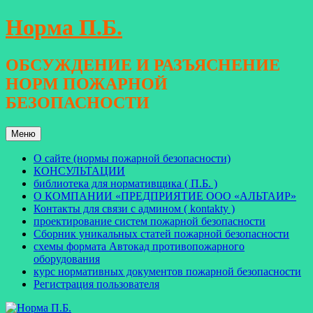
Перейти
Норма П.Б.
к
содержимому
ОБСУЖДЕНИЕ И РАЗЪЯСНЕНИЕ
НОРМ ПОЖАРНОЙ
БЕЗОПАСНОСТИ
Меню
О сайте (нормы пожарной безопасности)
КОНСУЛЬТАЦИИ
библиотека для нормативщика ( П.Б. )
О КОМПАНИИ «ПРЕДПРИЯТИЕ ООО «АЛЬТАИР»
Контакты для связи с админом ( kontakty )
проектирование систем пожарной безопасности
Сборник уникальных статей пожарной безопасности
схемы формата Автокад противопожарного
оборудования
курс нормативных документов пожарной безопасности
Регистрация пользователя