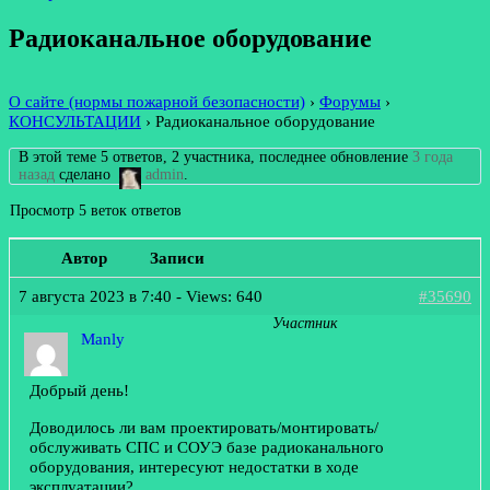
Радиоканальное оборудование
О сайте (нормы пожарной безопасности)
›
Форумы
›
КОНСУЛЬТАЦИИ
›
Радиоканальное оборудование
В этой теме 5 ответов, 2 участника, последнее обновление
3 года
назад
сделано
admin
.
Просмотр 5 веток ответов
Автор
Записи
7 августа 2023 в 7:40
- Views: 640
#35690
Участник
Manly
Добрый день!
Доводилось ли вам проектировать/монтировать/
обслуживать СПС и СОУЭ базе радиоканального
оборудования, интересуют недостатки в ходе
эксплуатации?