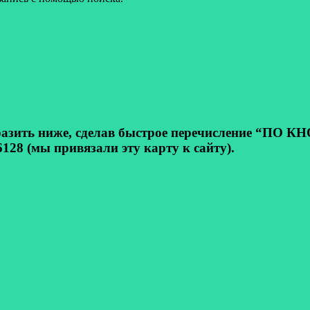
ь ниже, сделав быстрое перечисление “ПО КНОП
128 (мы привязали эту карту к сайту).