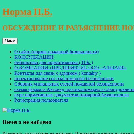
Перейти
Норма П.Б.
к
содержимому
ОБСУЖДЕНИЕ И РАЗЪЯСНЕНИЕ Н
Меню
О сайте (нормы пожарной безопасности)
КОНСУЛЬТАЦИИ
библиотека для нормативщика ( П.Б. )
О КОМПАНИИ «ПРЕДПРИЯТИЕ ООО «АЛЬТАИР»
Контакты для связи с админом ( kontakty )
проектирование систем пожарной безопасности
Сборник уникальных статей пожарной безопасности
схемы формата Автокад противопожарного оборудовани
курс нормативных документов пожарной безопасности
Регистрация пользователя
Ничего не найдено
Извините, результатов не найдено. Попробуйте найти нужную 