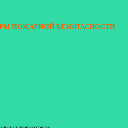
ОРМ ПОЖАРНОЙ БЕЗОПАСНОСТИ
я
запись с помощью поиска.