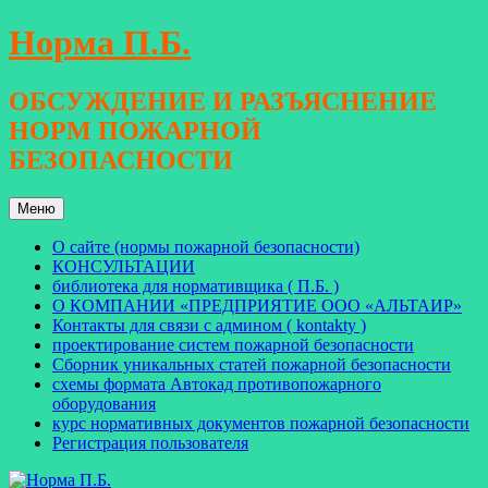
Перейти
Норма П.Б.
к
содержимому
ОБСУЖДЕНИЕ И РАЗЪЯСНЕНИЕ
НОРМ ПОЖАРНОЙ
БЕЗОПАСНОСТИ
Меню
О сайте (нормы пожарной безопасности)
КОНСУЛЬТАЦИИ
библиотека для нормативщика ( П.Б. )
О КОМПАНИИ «ПРЕДПРИЯТИЕ ООО «АЛЬТАИР»
Контакты для связи с админом ( kontakty )
проектирование систем пожарной безопасности
Сборник уникальных статей пожарной безопасности
схемы формата Автокад противопожарного
оборудования
курс нормативных документов пожарной безопасности
Регистрация пользователя