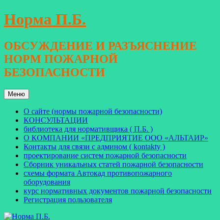
Перейти
Норма П.Б.
к
содержимому
ОБСУЖДЕНИЕ И РАЗЪЯСНЕНИЕ
НОРМ ПОЖАРНОЙ
БЕЗОПАСНОСТИ
Меню
О сайте (нормы пожарной безопасности)
КОНСУЛЬТАЦИИ
библиотека для нормативщика ( П.Б. )
О КОМПАНИИ «ПРЕДПРИЯТИЕ ООО «АЛЬТАИР»
Контакты для связи с админом ( kontakty )
проектирование систем пожарной безопасности
Сборник уникальных статей пожарной безопасности
схемы формата Автокад противопожарного
оборудования
курс нормативных документов пожарной безопасности
Регистрация пользователя