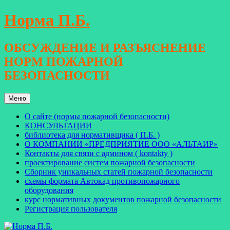
Перейти
Норма П.Б.
к
содержимому
ОБСУЖДЕНИЕ И РАЗЪЯСНЕНИЕ
НОРМ ПОЖАРНОЙ
БЕЗОПАСНОСТИ
Меню
О сайте (нормы пожарной безопасности)
КОНСУЛЬТАЦИИ
библиотека для нормативщика ( П.Б. )
О КОМПАНИИ «ПРЕДПРИЯТИЕ ООО «АЛЬТАИР»
Контакты для связи с админом ( kontakty )
проектирование систем пожарной безопасности
Сборник уникальных статей пожарной безопасности
схемы формата Автокад противопожарного
оборудования
курс нормативных документов пожарной безопасности
Регистрация пользователя