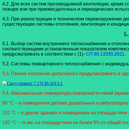
4.2. Для всех систем противодымной вентиляции, кроме
пожаре или при приемосдаточных и периодических испыт
4.3. При реконструкции и техническом перевооружении д
существующие системы отопления, вентиляции и кондици
5.
5.1. Выбор систем внутреннего теплоснабжения и отопле
соответствующими установленным показателям комплексной
предусматривать в соответствии с (1)-
СП 60.13330.2011
5.2. Системы поквартирного теплоснабжения с индивидуал
5.3. Печное отопление допускается предусматривать в зд
5.4. Максимальная температура поверхности печей (кроме
90 °C – в помещениях детских дошкольных и амбулаторно
110 °C – в других зданиях и помещениях на площади печи
120 °C – то же, на площади печи не более 5% от общей пл