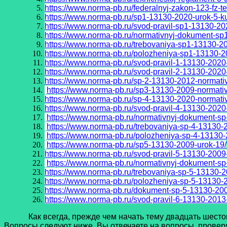
https://www.norma-pb.ru/federalnyj-zakon-123-fz-t
https://www.norma-pb.ru/sp1-13130-2020-urok-5-k
https://www.norma-pb.ru/svod-pravil-sp1-13130-2
https://www.norma-pb.ru/normativnyj-dokument-sp
https://www.norma-pb.ru/trebovaniya-sp1-13130-2
https://www.norma-pb.ru/polozheniya-sp1-13130-2
https://www.norma-pb.ru/svod-pravil-1-13130-202
https://www.norma-pb.ru/svod-pravil-2-13130-202
https://www.norma-pb.ru/sp-2-13130-2012-normati
https://www.norma-pb.ru/sp3-13130-2009-normati
https://www.norma-pb.ru/sp-4-13130-2020-normati
https://www.norma-pb.ru/svod-pravil-4-13130-2020
https://www.norma-pb.ru/normativnyj-dokument-sp
https://www.norma-pb.ru/trebovaniya-sp-4-13130-
https://www.norma-pb.ru/polozheniya-sp-4-13130-
https://www.norma-pb.ru/sp5-13130-2009-urok-19/
https://www.norma-pb.ru/svod-pravil-5-13130-2009
https://www.norma-pb.ru/normativnyj-dokument-sp
https://www.norma-pb.ru/trebovaniya-sp-5-13130-2
https://www.norma-pb.ru/polozheniya-sp-5-13130-
https://www.norma-pb.ru/dokument-sp-5-13130-200
https://www.norma-pb.ru/svod-pravil-6-13130-2013
Как всегда, прежде чем начать тему двадцать шестого 
Вопросы следуют ниже. Вы отвечаете на вопросы, проверя