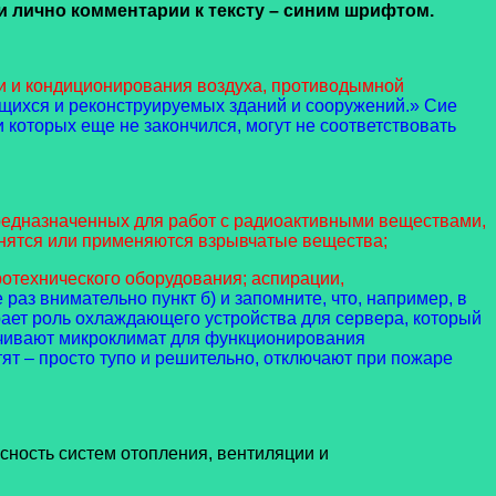
и лично комментарии к тексту – синим шрифтом.
и и кондиционирования воздуха, противодымной
щихся и реконструируемых зданий и сооружений.» Сие
 которых еще не закончился, могут не соответствовать
редназначенных для работ с радиоактивными веществами,
анятся или применяются взрывчатые вещества;
отехнического оборудования; аспирации,
раз внимательно пункт б) и запомните, что, например, в
ает роль охлаждающего устройства для сервера, который
печивают микроклимат для функционирования
ят – просто тупо и решительно, отключают при пожаре
сность систем отопления, вентиляции и