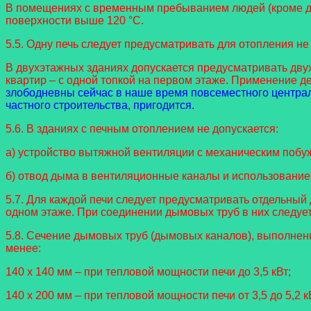
В помещениях с временным пребыванием людей (кроме де
поверхности выше 120 °C.
5.5. Одну печь следует предусматривать для отопления н
В двухэтажных зданиях допускается предусматривать дв
квартир – с одной топкой на первом этаже. Применение 
злободневны сейчас в наше время повсеместного централь
частного строительства, пригодится.
5.6. В зданиях с печным отоплением не допускается:
а) устройство вытяжной вентиляции с механическим поб
б) отвод дыма в вентиляционные каналы и использовани
5.7. Для каждой печи следует предусматривать отдельный
одном этаже. При соединении дымовых труб в них следует
5.8. Сечение дымовых труб (дымовых каналов), выполненн
менее:
140 x 140 мм – при тепловой мощности печи до 3,5 кВт;
140 x 200 мм – при тепловой мощности печи от 3,5 до 5,2 к