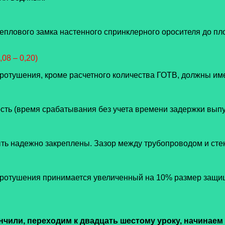
еплового замка настенного спринклерного оросителя до пл
0,08 – 0,20)
тушения, кроме расчетного количества ГОТВ, должны им
ость (время срабатывания без учета времени задержки выпу
ть надежно закреплены. Зазор между трубопроводом и стен
ожаротушения принимается увеличенный на 10% размер защи
чили, переходим к двадцать шестому уроку, начинаем и