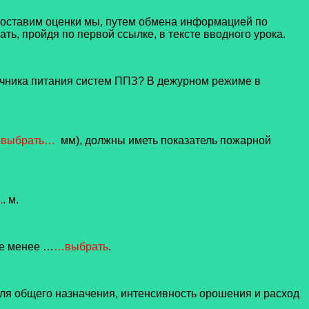
ставим оценки мы, путем обмена информацией по
ть, пройдя по первой ссылке, в тексте вводного урока.
очника питания систем ППЗ? В дежурном режиме в
выбрать…
мм), должны иметь показатель пожарной
.
. м.
не менее …
…выбрать
.
еля общего назначения, интенсивность орошения и расход