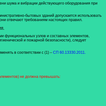
овни шума и вибрации действующего оборудования при
инистративно-бытовых зданий допускается использовать
 они отвечают требованиям настоящих правил.
ния
ми функциональных узлов и составных элементов,
гиенической и пожарной безопасности), следует
енять в соответствии с (1) –
СП 60.13330.2011.
 элементов) не должна превышать: