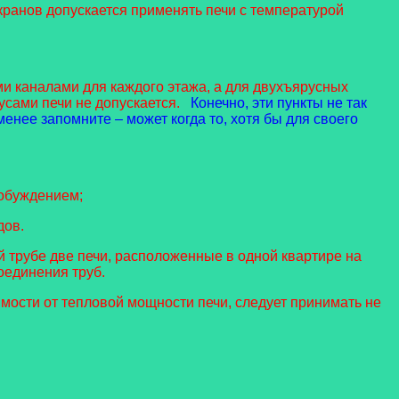
ранов допускается применять печи с температурой
и каналами для каждого этажа, а для двухъярусных
усами печи не допускается.
Конечно, эти пункты не так
енее запомните – может когда то, хотя бы для своего
побуждением;
дов.
й трубе две печи, расположенные в одной квартире на
оединения труб.
имости от тепловой мощности печи, следует принимать не