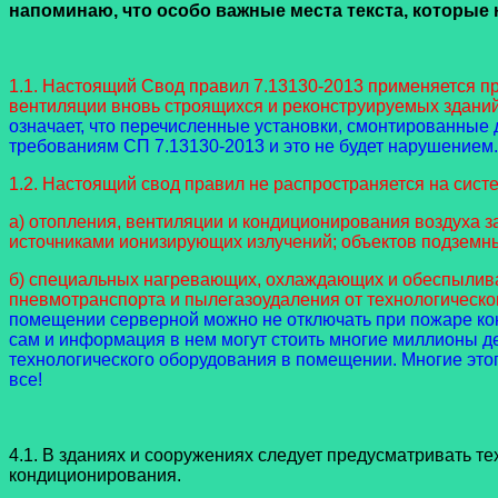
напоминаю, что особо важные места текста, которые 
1.1. Настоящий Свод правил 7.13130-2013
применяется пр
вентиляции вновь строящихся и реконструируемых зданий
означает, что перечисленные установки, смонтированные д
требованиям СП 7.13130-2013 и это не будет нарушением.
1.2. Настоящий свод правил не распространяется на сист
а) отопления, вентиляции и кондиционирования воздуха 
источниками ионизирующих излучений; объектов подземны
б) специальных нагревающих, охлаждающих и обеспыливаю
пневмотранспорта и пылегазоудаления от технологическо
помещении серверной можно не отключать при пожаре кон
сам и информация в нем могут стоить многие миллионы д
технологического оборудования в помещении. Многие этог
все!
4.1. В зданиях и сооружениях следует предусматривать 
кондиционирования.