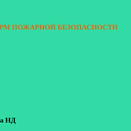
ОРМ ПОЖАРНОЙ БЕЗОПАСНОСТИ
я
са НД