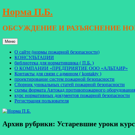
Перейти
Норма П.Б.
к
содержимому
ОБСУЖДЕНИЕ И РАЗЪЯСНЕНИЕ Н
Меню
О сайте (нормы пожарной безопасности)
КОНСУЛЬТАЦИИ
библиотека для нормативщика ( П.Б. )
О КОМПАНИИ «ПРЕДПРИЯТИЕ ООО «АЛЬТАИР»
Контакты для связи с админом ( kontakty )
проектирование систем пожарной безопасности
Сборник уникальных статей пожарной безопасности
схемы формата Автокад противопожарного оборудовани
курс нормативных документов пожарной безопасности
Регистрация пользователя
Архив рубрики:
Устаревшие уроки кур