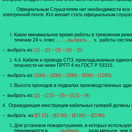
Официальным Слушателям нет необходимости все это д
электронной почте. Кто желает стать официальным слушат
Какое минимальное время работы в тревожном режи
течение 24 ч. плюс .
…….выбрать…
ч. работы систе
– выбрать из:
(1) – (2) – (3) – (4) – (5)
4.4. Кабели и провода СПЗ, прокладываемые одиноч
опасности не ниже ПРГП 4 по ГОСТ Р 53315.
– выбрать из:
(100) – (200) – (300) – (500) – (1200)
Высота проходов в подвалах производственных здан
– выбрать из:
(2) – (2,5) – (3) – (3,5) – (4)
4. Ограждающие конструкции кабельных галерей должны 
– выбрать из
(EI 15) – (EI 30) – (EI 60) – (EI 90)
Для установок пожаротушения, в которых используе
принимаются в .
…….выбрать….
. раза меньше, чем 