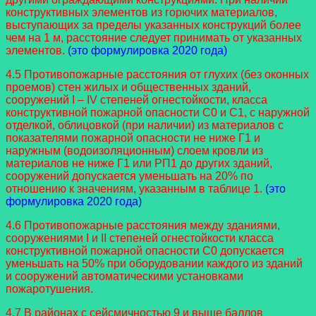
конструктивных элементов из горючих материалов,
выступающих за пределы указанных конструкций более
чем на 1 м, расстояние следует принимать от указанных
элементов.
(это формулировка 2020 года)
4.5 Противопожарные расстояния от глухих (без оконных
проемов) стен жилых и общественных зданий,
сооружений I – IV степеней огнестойкости, класса
конструктивной пожарной опасности С0 и С1, с наружной
отделкой, облицовкой (при наличии) из материалов с
показателями пожарной опасности не ниже Г1 и
наружным (водоизоляционным) слоем кровли из
материалов не ниже Г1 или РП1 до других зданий,
сооружений допускается уменьшать на 20% по
отношению к значениям, указанным в таблице 1.
(это
формулировка 2020 года)
4.6 Противопожарные расстояния между зданиями,
сооружениями I и II степеней огнестойкости класса
конструктивной пожарной опасности С0 допускается
уменьшать на 50% при оборудовании каждого из зданий
и сооружений автоматическими установками
пожаротушения.
4.7 В районах с сейсмичностью 9 и выше баллов