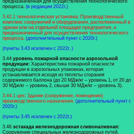
предназначенная для осуществления технологического
процесса.
(в редакции 2022г.)
3.42.1 технологическая установка: Производственный
комплекс сооружений и оборудования, расположенный в
здании или на отдельной площадке предприятия, и
предназначенный для осуществления технологического
процесса.
(дополнительный пункт с 2020г.)
(пункты 3.43 исключен с 2022г. )
3.44
уровень пожарной опасности аэрозольной
продукции:
Характеристика пожарной опасности
продукции в аэрозольных упаковках, которая
устанавливается исходя из теплоты сгорания
содержимого баллона (до 20 МДж/кг – уровень 1, от 20 до
30 МДж/кг – уровень 2, свыше 30 МДж/кг – уровень 3).
3.44.1 цех: Здание (сооружение, помещение)
производственного назначения.
(дополнительный пункт с
2020г.)
(пункты 3.45 исключен с 2022г.)
3.46
эстакада железнодорожная сливоналивная:
Сооружение специальных железнодорожных путей,