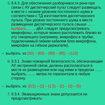
8.4.3. Для обеспечения разборчивости речи при
связи с АУ диспетчерский пульт следует размещать
в месте с низким уровнем постоянного шума в
соответствии с ТД изготовителя диспетчерского
пульта. При уровне постоянного шума в месте
размещения диспетчерского пульта свыше …
…
выбрать……
.. дБА следует предусматривать
микрофоны, которые можно расположить близко ко
рту говорящего (например, микрофон в трубке,
подключаемый гибким кабелем блок микрофона,
микрофон на гибком держателе).
– выбрать из
(50) – (60) – (80) – (95) – (110)
9.3.1. Знаки пожарной безопасности, обозначающие
АУ экстренной связи, должны располагаться в
месте их размещения или над ними в пределах ……
выбрать…….. метра по горизонтали в любую
сторону.
– выбрать из
(0,5) – (1) – (1,5) – (2) – (3) – (5)
9.3.4. Эвакуационные знаки допускается не
предусматривать: