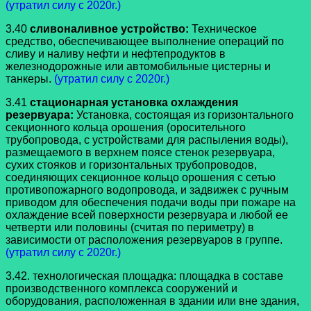
(утратил силу с 2020г.)
3.40
сливоналивное устройство:
Техническое
средство, обеспечивающее выполнение операций по
сливу и наливу нефти и нефтепродуктов в
железнодорожные или автомобильные цистерны и
танкеры.
(утратил силу с 2020г.)
3.41
стационарная установка охлаждения
резервуара:
Установка, состоящая из горизонтального
секционного кольца орошения (оросительного
трубопровода, с устройствами для распыления воды),
размещаемого в верхнем поясе стенок резервуара,
сухих стояков и горизонтальных трубопроводов,
соединяющих секционное кольцо орошения с сетью
противопожарного водопровода, и задвижек с ручным
приводом для обеспечения подачи воды при пожаре на
охлаждение всей поверхности резервуара и любой ее
четверти или половины (считая по периметру) в
зависимости от расположения резервуаров в группе.
(утратил силу с 2020г.)
3.42. технологическая площадка: площадка в составе
производственного комплекса сооружений и
оборудования, расположенная в здании или вне здания,