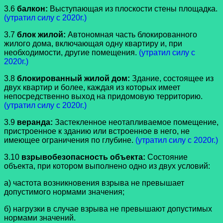
3.6
балкон:
Выступающая из плоскости стены площадка.
(утратил силу с 2020г.)
3.7
блок жилой:
Автономная часть блокированного
жилого дома, включающая одну квартиру и, при
необходимости, другие помещения.
(утратил силу с
2020г.)
3.8
блокированный жилой дом:
Здание, состоящее из
двух квартир и более, каждая из которых имеет
непосредственно выход на придомовую территорию.
(утратил силу с 2020г.)
3.9
веранда:
Застекленное неотапливаемое помещение,
пристроенное к зданию или встроенное в него, не
имеющее ограничения по глубине.
(утратил силу с 2020г.)
3.10
взрывобезопасность объекта:
Состояние
объекта, при котором выполнено одно из двух условий:
а) частота возникновения взрыва не превышает
допустимого нормами значения;
б) нагрузки в случае взрыва не превышают допустимых
нормами значений.