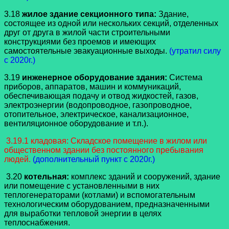
3.18
жилое здание секционного типа:
Здание,
состоящее из одной или нескольких секций, отделенных
друг от друга в жилой части строительными
конструкциями без проемов и имеющих
самостоятельные эвакуационные выходы.
(утратил силу
с 2020г.)
3.19
инженерное оборудование здания:
Система
приборов, аппаратов, машин и коммуникаций,
обеспечивающая подачу и отвод жидкостей, газов,
электроэнергии (водопроводное, газопроводное,
отопительное, электрическое, канализационное,
вентиляционное оборудование и т.п.).
3.19.1 кладовая: Складское помещение в жилом или
общественном здании без постоянного пребывания
людей.
(дополнительный пункт с 2020г.)
3.20
котельная:
комплекс зданий и сооружений, здание
или помещение с установленными в них
теплогенераторами (котлами) и вспомогательным
технологическим оборудованием, предназначенными
для выработки тепловой энергии в целях
теплоснабжения.