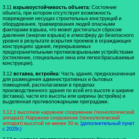
3.11
взрывоустойчивость объекта:
Состояние
объекта, при котором отсутствует возможность
повреждения несущих строительных конструкций и
оборудования, травмирования людей опасными
факторами взрыва, что может достигаться сбросом
давления (энергии взрыва) в атмосферу до безопасного
уровня в результате вскрытия проемов в ограждающих
конструкциях здания, перекрываемых
предохранительными противовзрывными устройствами
(остекление, специальные окна или легкосбрасываемые
конструкции).
3.12
вставка, встройка:
Часть здания, предназначенная
для размещения административных и бытовых
помещений, располагаемая в пределах
производственного здания по всей его высоте и ширине
(вставка), части его высоты или ширины (встройка) и
выделенная противопожарными преградами.
3.12.1 высотное наружное сооружение (технологический
аппарат): Наружное сооружение (технологический
аппарат) высотой не менее 30 м.
(дополнительный пункт
с 2020г.)