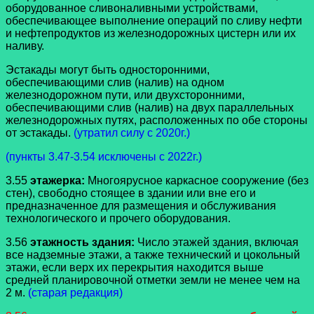
оборудованное сливоналивными устройствами,
обеспечивающее выполнение операций по сливу нефти
и нефтепродуктов из железнодорожных цистерн или их
наливу.
Эстакады могут быть односторонними,
обеспечивающими слив (налив) на одном
железнодорожном пути, или двухсторонними,
обеспечивающими слив (налив) на двух параллельных
железнодорожных путях, расположенных по обе стороны
от эстакады.
(утратил силу с 2020г.)
(пункты 3.47-3.54 исключены с 2022г.)
3.55
этажерка:
Многоярусное каркасное сооружение (без
стен), свободно стоящее в здании или вне его и
предназначенное для размещения и обслуживания
технологического и прочего оборудования.
3.56
этажность здания:
Число этажей здания, включая
все надземные этажи, а также технический и цокольный
этажи, если верх их перекрытия находится выше
средней планировочной отметки земли не менее чем на
2 м.
(старая редакция)