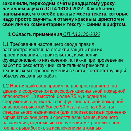
закончили, переходим к четырнадцатому уроку,
начинаем изучать СП 4.13130-2022 . Как обычно,
напоминаю, что особо важные места текста, которые
надо просто заучить, я отмечу красным шрифтом и
свои лично комментарии к тексту – синим шрифтом.
1 Область применения
СП 4.13130-2022
1.1 Требования настоящего свода правил
распространяются на объекты защиты при их
проектировании, строительстве, изменении
функционального назначения, а также при проведении
работ по реконструкции, капитальном ремонте и
техническом перевооружении в части, соответствующей
объему указанных работ.
1.2
Настоящий свод правил не распространяется на
здания и сооружения класса функциональной пожарной
опасности Ф1.3 высотой более 75 м, и здания и
сооружения других классов функциональной пожарной
опасности высотой более 50 м, а также на объекты
специального назначения (для производства и хранения
взрывчатых веществ и средств взрывания, военного
назначения, подземные сооружения метрополитенов,
горных выработок), за исключением атомных