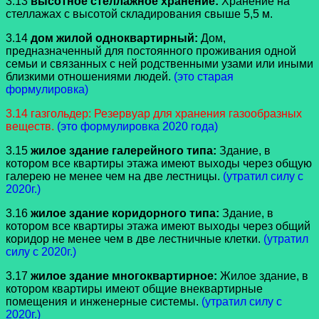
3.13
высотное стеллажное хранение:
Хранение на
стеллажах с высотой складирования свыше 5,5 м.
3.14
дом жилой одноквартирный:
Дом,
предназначенный для постоянного проживания одной
семьи и связанных с ней родственными узами или иными
близкими отношениями людей.
(это старая
формулировка)
3.14 газгольдер: Резервуар для хранения газообразных
веществ.
(это формулировка 2020 года)
3.15
жилое здание галерейного типа:
Здание, в
котором все квартиры этажа имеют выходы через общую
галерею не менее чем на две лестницы.
(утратил силу с
2020г.)
3.16
жилое здание коридорного типа:
Здание, в
котором все квартиры этажа имеют выходы через общий
коридор не менее чем в две лестничные клетки.
(утратил
силу с 2020г.)
3.17
жилое здание многоквартирное:
Жилое здание, в
котором квартиры имеют общие внеквартирные
помещения и инженерные системы.
(утратил силу с
2020г.)