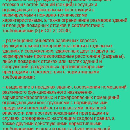
отсеков и частей зданий (секций) несущих и
ограждающих строительных конструкций с
нормируемыми пожарно-техническими
характеристиками, а также ограничение размеров зданий
и площади пожарных отсеков в соответствии с
требованиями [2] и СП 2.13130;
– размещение объектов различных классов
функциональной пожарной опасности в отдельных
зданиях и сооружениях, удаленных друг от друга на
нормируемые противопожарные расстояния (разрывы),
либо в пожарных отсеках или частях зданий и
сооружений, разделенных противопожарными
преградами в соответствии с нормативными
требованиями;
– выделение в пределах здания, сооружения помещений
различного функционального назначения,
взрывопожароопасных и пожароопасных помещений
ограждающими конструкциями с нормируемыми
пределами огнестойкости и классами пожарной
опасности или противопожарными преградами в
случаях, оговоренных настоящим сводом правил, а
также другими действующими нормативными
требованиями, исходя из класса функциональной