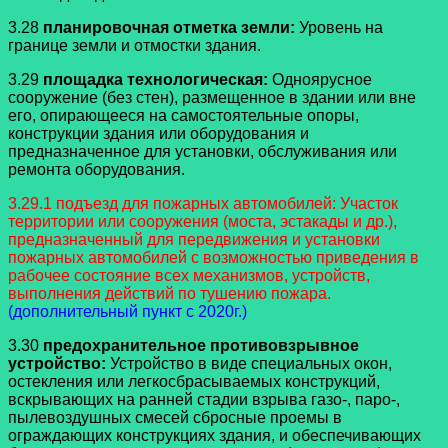
3.28
планировочная отметка земли:
Уровень на
границе земли и отмостки здания.
3.29
площадка технологическая:
Одноярусное
сооружение (без стен), размещенное в здании или вне
его, опирающееся на самостоятельные опоры,
конструкции здания или оборудования и
предназначенное для установки, обслуживания или
ремонта оборудования.
3.29.1 подъезд для пожарных автомобилей: Участок
территории или сооружения (моста, эстакады и др.),
предназначенный для передвижения и установки
пожарных автомобилей с возможностью приведения в
рабочее состояние всех механизмов, устройств,
выполнения действий по тушению пожара.
(дополнительный пункт с 2020г.)
3.30
предохранительное противовзрывное
устройство:
Устройство в виде специальных окон,
остекления или легкосбрасываемых конструкций,
вскрывающих на ранней стадии взрыва газо-, паро-,
пылевоздушных смесей сбросные проемы в
ограждающих конструкциях здания, и обеспечивающих