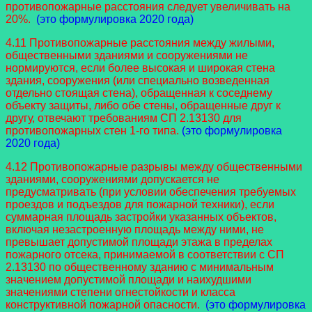
противопожарные расстояния следует увеличивать на
20%.
(это формулировка 2020 года)
4.11 Противопожарные расстояния между жилыми,
общественными зданиями и сооружениями не
нормируются, если более высокая и широкая стена
здания, сооружения (или специально возведенная
отдельно стоящая стена), обращенная к соседнему
объекту защиты, либо обе стены, обращенные друг к
другу, отвечают требованиям СП 2.13130 для
противопожарных стен 1-го типа.
(это формулировка
2020 года)
4.12 Противопожарные разрывы между общественными
зданиями, сооружениями допускается не
предусматривать (при условии обеспечения требуемых
проездов и подъездов для пожарной техники), если
суммарная площадь застройки указанных объектов,
включая незастроенную площадь между ними, не
превышает допустимой площади этажа в пределах
пожарного отсека, принимаемой в соответствии с СП
2.13130 по общественному зданию с минимальным
значением допустимой площади и наихудшими
значениями степени огнестойкости и класса
конструктивной пожарной опасности.
(это формулировка