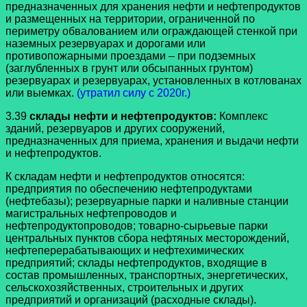
предназначенных для хранения нефти и нефтепродуктов
и размещенных на территории, ограниченной по
периметру обвалованием или ограждающей стенкой при
наземных резервуарах и дорогами или
противопожарными проездами – при подземных
(заглубленных в грунт или обсыпанных грунтом)
резервуарах и резервуарах, установленных в котлованах
или выемках.
(утратил силу с 2020г.)
3.39
склады нефти и нефтепродуктов:
Комплекс
зданий, резервуаров и других сооружений,
предназначенных для приема, хранения и выдачи нефти
и нефтепродуктов.
К складам нефти и нефтепродуктов относятся:
предприятия по обеспечению нефтепродуктами
(нефтебазы); резервуарные парки и наливные станции
магистральных нефтепроводов и
нефтепродуктопроводов; товарно-сырьевые парки
центральных пунктов сбора нефтяных месторождений,
нефтеперерабатывающих и нефтехимических
предприятий; склады нефтепродуктов, входящие в
состав промышленных, транспортных, энергетических,
сельскохозяйственных, строительных и других
предприятий и организаций (расходные склады).