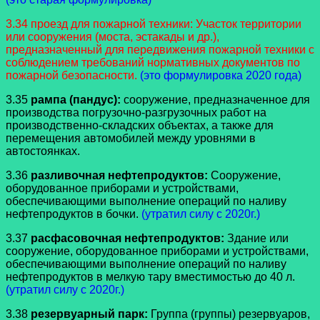
3.34 проезд для пожарной техники: Участок территории
или сооружения (моста, эстакады и др.),
предназначенный для передвижения пожарной техники с
соблюдением требований нормативных документов по
пожарной безопасности.
(это формулировка 2020 года)
3.35
рампа (пандус):
сооружение, предназначенное для
производства погрузочно-разгрузочных работ на
производственно-складских объектах, а также для
перемещения автомобилей между уровнями в
автостоянках.
3.36
разливочная нефтепродуктов:
Сооружение,
оборудованное приборами и устройствами,
обеспечивающими выполнение операций по наливу
нефтепродуктов в бочки.
(утратил силу с 2020г.)
3.37
расфасовочная нефтепродуктов:
Здание или
сооружение, оборудованное приборами и устройствами,
обеспечивающими выполнение операций по наливу
нефтепродуктов в мелкую тару вместимостью до 40 л.
(утратил силу с 2020г.)
3.38
резервуарный парк:
Группа (группы) резервуаров,