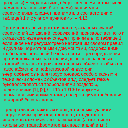
(разрывы) между жилыми, общественными (в том числе
административными, бытовыми) зданиями и
сооружениями следует принимать в соответствии с
таблицей 1 и с учетом пунктов 4.4 – 4.13.
Противопожарные расстояния от указанных зданий,
сооружений до зданий, сооружений производственного и
складского назначения следует принимать по таблице 1,
если иное не предусмотрено настоящим сводом правил
и другими нормативными документами, содержащими
требования пожарной безопасности. При определении
противопожарных расстояний до автозаправочных
станций, опасных производственных объектов, объектов
газоснабжения и нефтегазовой индустрии,
энергообъектов и электроустановок, особо опасных и
технически сложных объектов и т.д. следует также
руководствоваться требованиями раздела 6,
положениями [1], [2], СП 155.13130 и другими
нормативными документами, содержащими требования
пожарной безопасности.
Пристраивание к жилым и общественным зданиям,
сооружениям производственного, складского и
инженерно-технического назначения (автостоянок,
котельных, трансформаторных подстанций и т.п.)