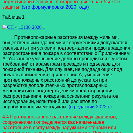
нормативной величины пожарного риска на объектах
защиты.
(это формулировка 2020 года)
Таблица 1
Противопожарные расстояния между жилыми,
общественными зданиями и сооружениями допускается
уменьшать при условии подтверждения предотвращения
распространения пожара в соответствии с Приложением
А. Указанное уменьшение должно проводиться с учетом
требований к параметрам проездов и подъездов для
пожарной техники. Для случаев, не подпадающих под
область применения Приложения А, уменьшение
противопожарных расстояний допускается при
разработке дополнительных противопожарных
мероприятий с подтверждением предотвращения
распространения пожара на основании результатов
исследований, испытаний или расчетов по
апробированным методикам.
(в редакции 2022 г.)
4.4 Противопожарное расстояние между зданиями,
сооружениями определяется как наименьшее
расстояние в свету между наружными стенами или
другими ограждающими конструкциями. При наличии