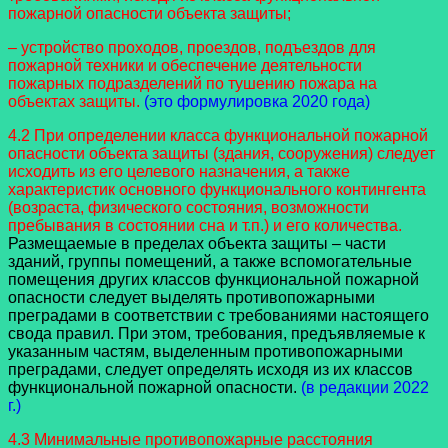
пожарной опасности объекта защиты;
– устройство проходов, проездов, подъездов для
пожарной техники и обеспечение деятельности
пожарных подразделений по тушению пожара на
объектах защиты.
(это формулировка 2020 года)
4.2 При определении класса функциональной пожарной
опасности объекта защиты (здания, сооружения) следует
исходить из его целевого назначения, а также
характеристик основного функционального контингента
(возраста, физического состояния, возможности
пребывания в состоянии сна и т.п.) и его количества.
Размещаемые в пределах объекта защиты – части
зданий, группы помещений, а также вспомогательные
помещения других классов функциональной пожарной
опасности следует выделять противопожарными
преградами в соответствии с требованиями настоящего
свода правил. При этом, требования, предъявляемые к
указанным частям, выделенным противопожарными
преградами, следует определять исходя из их классов
функциональной пожарной опасности.
(в редакции 2022
г.)
4.3 Минимальные противопожарные расстояния