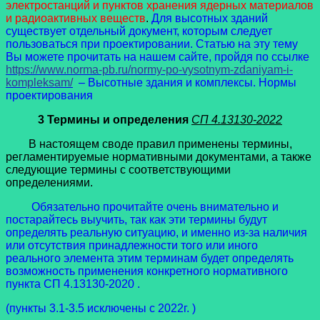
электростанций и пунктов хранения ядерных материалов
и радиоактивных веществ
.
Для высотных зданий
существует отдельный документ, которым следует
пользоваться при проектировании. Статью на эту тему
Вы можете прочитать на нашем сайте, пройдя по ссылке
https://www.norma-pb.ru/normy-po-vysotnym-zdaniyam-i-
kompleksam/
– Высотные здания и комплексы. Нормы
проектирования
3 Термины и определения
СП 4.13130-2022
В настоящем своде правил применены термины,
регламентируемые нормативными документами, а также
следующие термины с соответствующими
определениями.
Обязательно прочитайте очень внимательно и
постарайтесь выучить, так как эти термины будут
определять реальную ситуацию, и именно из-за наличия
или отсутствия принадлежности того или иного
реального элемента этим терминам будет определять
возможность применения конкретного нормативного
пункта СП 4.13130-2020 .
(пункты 3.1-3.5 исключены с 2022г. )