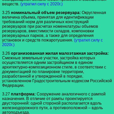
веществ.
(утратил силу с 2020г.)
3.25
номинальный объем резервуара:
Округленная
величина объема, принятая для идентификации
требований норм для различных конструкций
резервуаров при расчетах номенклатуры объемов
резервуаров, вместимости складов, компоновки
резервуарных парков, а также для определения
установок и средств пожаротушения.
(утратил силу с
2020г.)
3.26
организованная жилая малоэтажная застройка:
Смежные земельные участки, застройка которых
осуществляется одним застройщиком в едином
архитектурно-композиционном стиле, в соответствии с
документацией по планировке территории,
разработанной и утвержденной в порядке,
установленном Градостроительным кодексом Российской
Федерации.
3.27
платформа:
Сооружение аналогичного с рампой
назначения. В отличие от рампы проектируется
двусторонней: одной стороной располагается вдоль
железнодорожного пути, а противоположной – вдоль
автоподъезда.