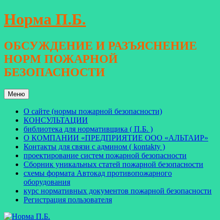
Перейти
Норма П.Б.
к
содержимому
ОБСУЖДЕНИЕ И РАЗЪЯСНЕНИЕ
НОРМ ПОЖАРНОЙ
БЕЗОПАСНОСТИ
Меню
О сайте (нормы пожарной безопасности)
КОНСУЛЬТАЦИИ
библиотека для нормативщика ( П.Б. )
О КОМПАНИИ «ПРЕДПРИЯТИЕ ООО «АЛЬТАИР»
Контакты для связи с админом ( kontakty )
проектирование систем пожарной безопасности
Сборник уникальных статей пожарной безопасности
схемы формата Автокад противопожарного
оборудования
курс нормативных документов пожарной безопасности
Регистрация пользователя