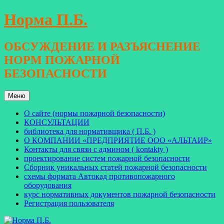
Перейти
Норма П.Б.
к
содержимому
ОБСУЖДЕНИЕ И РАЗЪЯСНЕНИЕ
НОРМ ПОЖАРНОЙ
БЕЗОПАСНОСТИ
Меню
О сайте (нормы пожарной безопасности)
КОНСУЛЬТАЦИИ
библиотека для нормативщика ( П.Б. )
О КОМПАНИИ «ПРЕДПРИЯТИЕ ООО «АЛЬТАИР»
Контакты для связи с админом ( kontakty )
проектирование систем пожарной безопасности
Сборник уникальных статей пожарной безопасности
схемы формата Автокад противопожарного
оборудования
курс нормативных документов пожарной безопасности
Регистрация пользователя