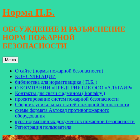
Перейти
Норма П.Б.
к
содержимому
ОБСУЖДЕНИЕ И РАЗЪЯСНЕНИЕ
НОРМ ПОЖАРНОЙ
БЕЗОПАСНОСТИ
Меню
О сайте (нормы пожарной безопасности)
КОНСУЛЬТАЦИИ
библиотека для нормативщика ( П.Б. )
О КОМПАНИИ «ПРЕДПРИЯТИЕ ООО «АЛЬТАИР»
Контакты для связи с админом ( kontakty )
проектирование систем пожарной безопасности
Сборник уникальных статей пожарной безопасности
схемы формата Автокад противопожарного
оборудования
курс нормативных документов пожарной безопасности
Регистрация пользователя