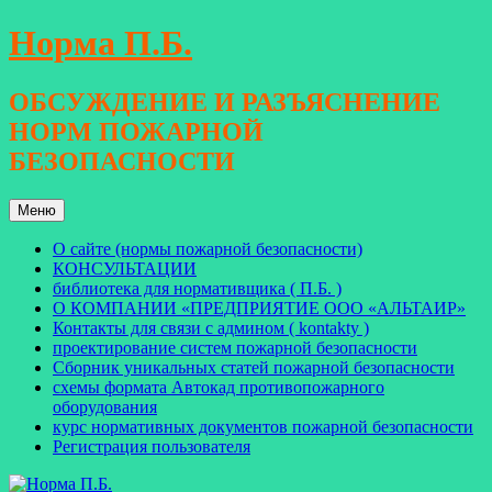
Перейти
Норма П.Б.
к
содержимому
ОБСУЖДЕНИЕ И РАЗЪЯСНЕНИЕ
НОРМ ПОЖАРНОЙ
БЕЗОПАСНОСТИ
Меню
О сайте (нормы пожарной безопасности)
КОНСУЛЬТАЦИИ
библиотека для нормативщика ( П.Б. )
О КОМПАНИИ «ПРЕДПРИЯТИЕ ООО «АЛЬТАИР»
Контакты для связи с админом ( kontakty )
проектирование систем пожарной безопасности
Сборник уникальных статей пожарной безопасности
схемы формата Автокад противопожарного
оборудования
курс нормативных документов пожарной безопасности
Регистрация пользователя