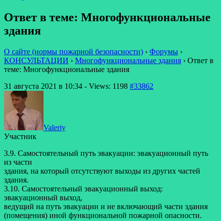
Ответ в теме: Многофункциональные
здания
О сайте (нормы пожарной безопасности)
›
Форумы
›
КОНСУЛЬТАЦИИ
›
Многофункциональные здания
›
Ответ в
теме: Многофункциональные здания
31 августа 2021 в 10:34
- Views: 1198
#33862
Valeriy
Участник
3.9. Самостоятельный путь эвакуации: эвакуационный путь
из части
здания, на который отсутствуют выходы из других частей
здания.
3.10. Самостоятельный эвакуационный выход:
эвакуационный выход,
ведущий на путь эвакуации и не включающий части здания
(помещения) иной функциональной пожарной опасности.