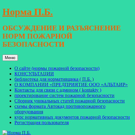
Перейти
Норма П.Б.
к
содержимому
ОБСУЖДЕНИЕ И РАЗЪЯСНЕНИЕ
НОРМ ПОЖАРНОЙ
БЕЗОПАСНОСТИ
Меню
О сайте (нормы пожарной безопасности)
КОНСУЛЬТАЦИИ
библиотека для нормативщика ( П.Б. )
О КОМПАНИИ «ПРЕДПРИЯТИЕ ООО «АЛЬТАИР»
Контакты для связи с админом ( kontakty )
проектирование систем пожарной безопасности
Сборник уникальных статей пожарной безопасности
схемы формата Автокад противопожарного
оборудования
курс нормативных документов пожарной безопасности
Регистрация пользователя