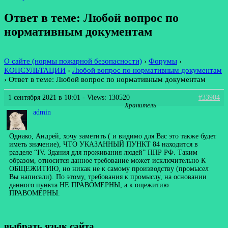
Ответ в теме: Любой вопрос по
нормативным документам
О сайте (нормы пожарной безопасности)
›
Форумы
›
КОНСУЛЬТАЦИИ
›
Любой вопрос по нормативным документам
›
Ответ в теме: Любой вопрос по нормативным документам
1 сентября 2021 в 10:01
- Views: 130520
#33904
Хранитель
admin
Однако, Андрей, хочу заметить ( и видимо для Вас это также будет
иметь значение), ЧТО УКАЗАННЫЙ ПУНКТ 84 находится в
разделе “IV. Здания для проживания людей” ППР РФ. Таким
образом, относится данное требование может исключительно К
ОБЩЕЖИТИЮ, но никак не к самому производству (промысел
Вы написали). По этому, требования к промыслу, на основании
данного пункта НЕ ПРАВОМЕРНЫ, а к ощежитию
ПРАВОМЕРНЫ.
выбрать язык сайта