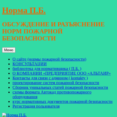
Перейти
Норма П.Б.
к
содержимому
ОБСУЖДЕНИЕ И РАЗЪЯСНЕНИЕ
НОРМ ПОЖАРНОЙ
БЕЗОПАСНОСТИ
Меню
О сайте (нормы пожарной безопасности)
КОНСУЛЬТАЦИИ
библиотека для нормативщика ( П.Б. )
О КОМПАНИИ «ПРЕДПРИЯТИЕ ООО «АЛЬТАИР»
Контакты для связи с админом ( kontakty )
проектирование систем пожарной безопасности
Сборник уникальных статей пожарной безопасности
схемы формата Автокад противопожарного
оборудования
курс нормативных документов пожарной безопасности
Регистрация пользователя