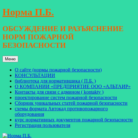
Перейти
Норма П.Б.
к
содержимому
ОБСУЖДЕНИЕ И РАЗЪЯСНЕНИЕ
НОРМ ПОЖАРНОЙ
БЕЗОПАСНОСТИ
Меню
О сайте (нормы пожарной безопасности)
КОНСУЛЬТАЦИИ
библиотека для нормативщика ( П.Б. )
О КОМПАНИИ «ПРЕДПРИЯТИЕ ООО «АЛЬТАИР»
Контакты для связи с админом ( kontakty )
проектирование систем пожарной безопасности
Сборник уникальных статей пожарной безопасности
схемы формата Автокад противопожарного
оборудования
курс нормативных документов пожарной безопасности
Регистрация пользователя