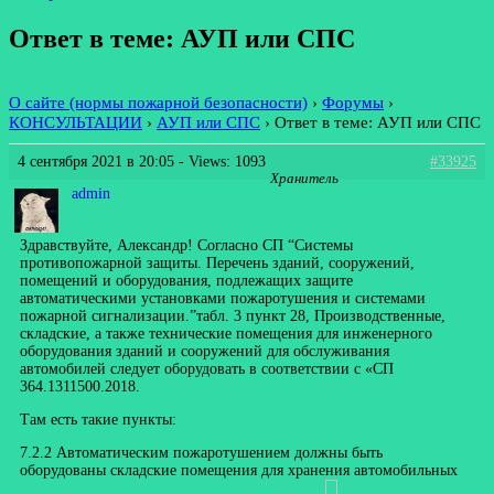
Ответ в теме: АУП или СПС
О сайте (нормы пожарной безопасности)
›
Форумы
›
КОНСУЛЬТАЦИИ
›
АУП или СПС
›
Ответ в теме: АУП или СПС
4 сентября 2021 в 20:05
- Views: 1093
#33925
Хранитель
admin
Здравствуйте, Александр! Согласно СП “Системы
противопожарной защиты. Перечень зданий, сооружений,
помещений и оборудования, подлежащих защите
автоматическими установками пожаротушения и системами
пожарной сигнализации.”табл. 3 пункт 28, Производственные,
складские, а также технические помещения для инженерного
оборудования зданий и сооружений для обслуживания
автомобилей следует оборудовать в соответствии с «СП
364.1311500.2018.
Там есть такие пункты:
7.2.2 Автоматическим пожаротушением должны быть
оборудованы складские помещения для хранения автомобильных