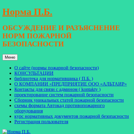
Перейти
Норма П.Б.
к
содержимому
ОБСУЖДЕНИЕ И РАЗЪЯСНЕНИЕ
НОРМ ПОЖАРНОЙ
БЕЗОПАСНОСТИ
Меню
О сайте (нормы пожарной безопасности)
КОНСУЛЬТАЦИИ
библиотека для нормативщика ( П.Б. )
О КОМПАНИИ «ПРЕДПРИЯТИЕ ООО «АЛЬТАИР»
Контакты для связи с админом ( kontakty )
проектирование систем пожарной безопасности
Сборник уникальных статей пожарной безопасности
схемы формата Автокад противопожарного
оборудования
курс нормативных документов пожарной безопасности
Регистрация пользователя