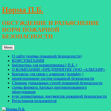
Перейти
Норма П.Б.
к
содержимому
ОБСУЖДЕНИЕ И РАЗЪЯСНЕНИЕ
НОРМ ПОЖАРНОЙ
БЕЗОПАСНОСТИ
Меню
О сайте (нормы пожарной безопасности)
КОНСУЛЬТАЦИИ
библиотека для нормативщика ( П.Б. )
О КОМПАНИИ «ПРЕДПРИЯТИЕ ООО «АЛЬТАИР»
Контакты для связи с админом ( kontakty )
проектирование систем пожарной безопасности
Сборник уникальных статей пожарной безопасности
схемы формата Автокад противопожарного
оборудования
курс нормативных документов пожарной безопасности
Регистрация пользователя