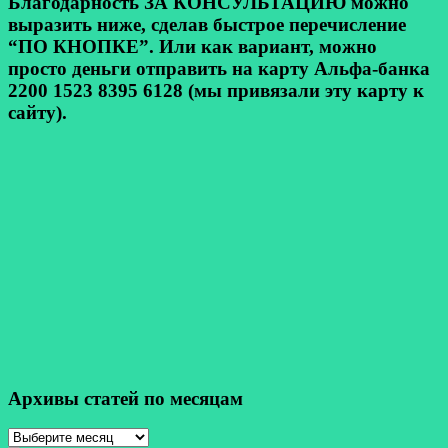
Благодарность ЗА КОНСУЛЬТАЦИЮ можно
выразить ниже, сделав быстрое перечисление
“ПО КНОПКЕ”. Или как вариант, можно
просто деньги отправить на карту Альфа-банка
2200 1523 8395 6128 (мы привязали эту карту к
сайту).
Архивы статей по месяцам
Архивы