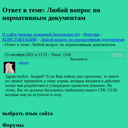
Ответ в теме: Любой вопрос по
нормативным документам
О сайте (нормы пожарной безопасности)
›
Форумы
›
КОНСУЛЬТАЦИИ
›
Любой вопрос по нормативным документам
›
Ответ в теме: Любой вопрос по нормативным документам
13 сентября 2021 в 13:35
- Views: 1316
#33981
Хранитель
admin
Здравствуйте, Андрей! Если Ваш кабель уже проложен, то никто
не сможет применить к нему нормы, которые вводятся в действие
позже чем разработано и утверждено проектное решение. По
этому, Вас не должны беспокоить требования нового СП6.13130,
которые еще не вступили в силу.
выбрать язык сайта
Форумы