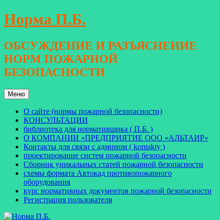
Перейти
Норма П.Б.
к
содержимому
ОБСУЖДЕНИЕ И РАЗЪЯСНЕНИЕ
НОРМ ПОЖАРНОЙ
БЕЗОПАСНОСТИ
Меню
О сайте (нормы пожарной безопасности)
КОНСУЛЬТАЦИИ
библиотека для нормативщика ( П.Б. )
О КОМПАНИИ «ПРЕДПРИЯТИЕ ООО «АЛЬТАИР»
Контакты для связи с админом ( kontakty )
проектирование систем пожарной безопасности
Сборник уникальных статей пожарной безопасности
схемы формата Автокад противопожарного
оборудования
курс нормативных документов пожарной безопасности
Регистрация пользователя