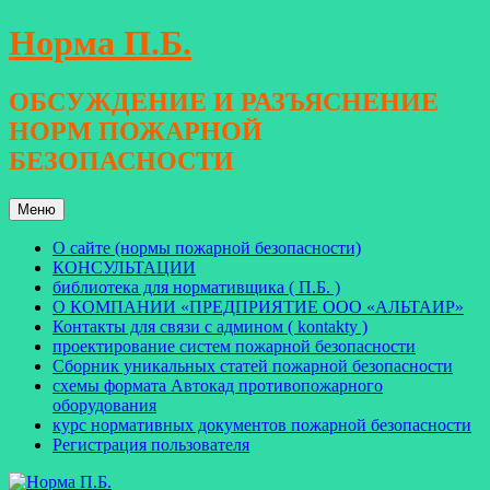
Перейти
Норма П.Б.
к
содержимому
ОБСУЖДЕНИЕ И РАЗЪЯСНЕНИЕ
НОРМ ПОЖАРНОЙ
БЕЗОПАСНОСТИ
Меню
О сайте (нормы пожарной безопасности)
КОНСУЛЬТАЦИИ
библиотека для нормативщика ( П.Б. )
О КОМПАНИИ «ПРЕДПРИЯТИЕ ООО «АЛЬТАИР»
Контакты для связи с админом ( kontakty )
проектирование систем пожарной безопасности
Сборник уникальных статей пожарной безопасности
схемы формата Автокад противопожарного
оборудования
курс нормативных документов пожарной безопасности
Регистрация пользователя