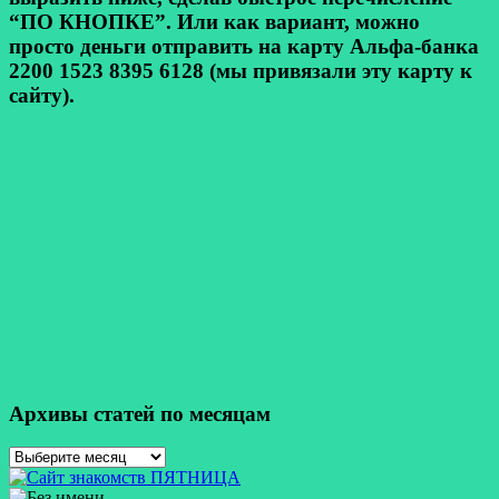
“ПО КНОПКЕ”. Или как вариант, можно
просто деньги отправить на карту Альфа-банка
2200 1523 8395 6128 (мы привязали эту карту к
сайту).
Архивы статей по месяцам
Архивы
статей
по