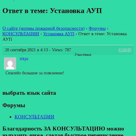
Ответ в теме: Установка АУП
О сайте (нормы пожарной безопасности)
›
Форумы
›
КОНСУЛЬТАЦИИ
›
Установка АУП
›
Ответ в теме: Установка
АУП
20 сентября 2021 в 4:13
- Views: 787
#34049
Участник
irkps
Спасибо большое за пояснение!
выбрать язык сайта
Форумы
КОНСУЛЬТАЦИИ
Благодарность ЗА КОНСУЛЬТАЦИЮ можно
выразить ниже, сделав быстрое перечисление