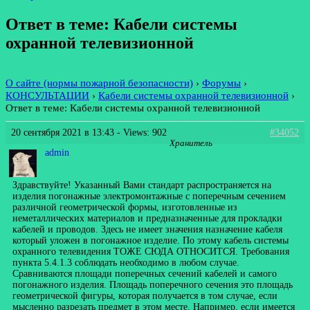
Ответ в теме: Кабели системы
охранной телевизионной
О сайте (нормы пожарной безопасности)
›
Форумы
›
КОНСУЛЬТАЦИИ
›
Кабели системы охранной телевизионной
›
Ответ в теме: Кабели системы охранной телевизионной
20 сентября 2021 в 13:43
- Views: 902
#34052
Хранитель
admin
Здравствуйте! Указанный Вами стандарт распространяется на
изделия погонажные электромонтажные с поперечным сечением
различной геометрической формы, изготовленные из
неметаллических материалов и предназначенные для прокладки
кабелей и проводов. Здесь не имеет значения назначение кабеля
который уложен в погонажное изделие. По этому кабель системы
охранного телевидения ТОЖЕ СЮДА ОТНОСИТСЯ. Требования
пункта 5.4.1.3 соблюдать необходимо в любом случае.
Сравниваются площади поперечных сечений кабелей и самого
погонажного изделия. Площадь поперечного сечения это площадь
геометрической фигуры, которая получается в том случае, если
мысленно разрезать предмет в этом месте. Например, если имеется