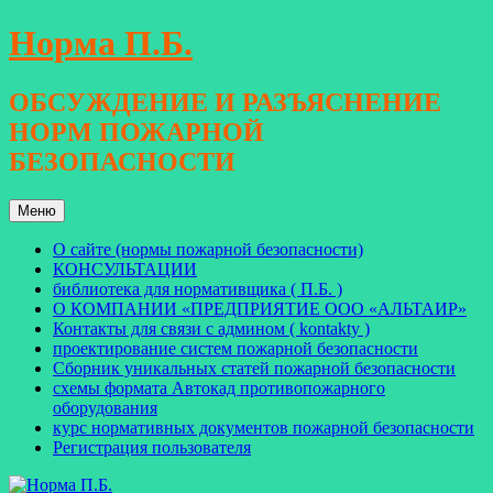
Перейти
Норма П.Б.
к
содержимому
ОБСУЖДЕНИЕ И РАЗЪЯСНЕНИЕ
НОРМ ПОЖАРНОЙ
БЕЗОПАСНОСТИ
Меню
О сайте (нормы пожарной безопасности)
КОНСУЛЬТАЦИИ
библиотека для нормативщика ( П.Б. )
О КОМПАНИИ «ПРЕДПРИЯТИЕ ООО «АЛЬТАИР»
Контакты для связи с админом ( kontakty )
проектирование систем пожарной безопасности
Сборник уникальных статей пожарной безопасности
схемы формата Автокад противопожарного
оборудования
курс нормативных документов пожарной безопасности
Регистрация пользователя