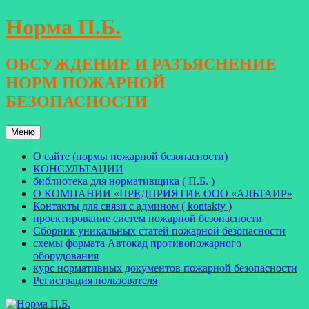
Перейти
Норма П.Б.
к
содержимому
ОБСУЖДЕНИЕ И РАЗЪЯСНЕНИЕ
НОРМ ПОЖАРНОЙ
БЕЗОПАСНОСТИ
Меню
О сайте (нормы пожарной безопасности)
КОНСУЛЬТАЦИИ
библиотека для нормативщика ( П.Б. )
О КОМПАНИИ «ПРЕДПРИЯТИЕ ООО «АЛЬТАИР»
Контакты для связи с админом ( kontakty )
проектирование систем пожарной безопасности
Сборник уникальных статей пожарной безопасности
схемы формата Автокад противопожарного
оборудования
курс нормативных документов пожарной безопасности
Регистрация пользователя