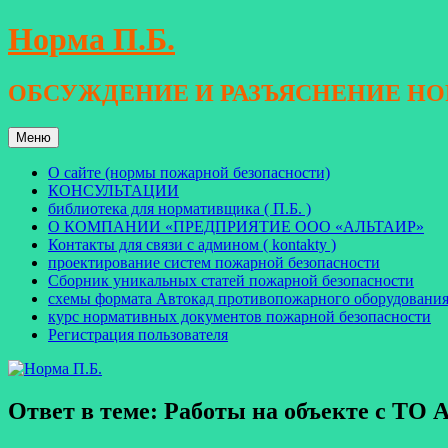
Перейти
Норма П.Б.
к
содержимому
ОБСУЖДЕНИЕ И РАЗЪЯСНЕНИЕ Н
Меню
О сайте (нормы пожарной безопасности)
КОНСУЛЬТАЦИИ
библиотека для нормативщика ( П.Б. )
О КОМПАНИИ «ПРЕДПРИЯТИЕ ООО «АЛЬТАИР»
Контакты для связи с админом ( kontakty )
проектирование систем пожарной безопасности
Сборник уникальных статей пожарной безопасности
схемы формата Автокад противопожарного оборудовани
курс нормативных документов пожарной безопасности
Регистрация пользователя
Ответ в теме: Работы на объекте с ТО