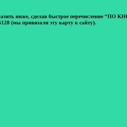
ь ниже, сделав быстрое перечисление “ПО КНОП
128 (мы привязали эту карту к сайту).