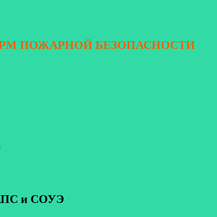
ОРМ ПОЖАРНОЙ БЕЗОПАСНОСТИ
я
 АПС и СОУЭ