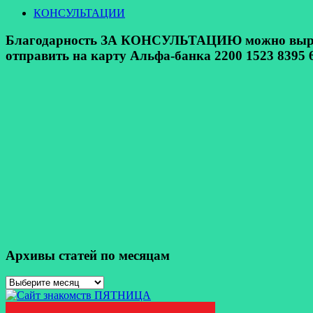
КОНСУЛЬТАЦИИ
Благодарность ЗА КОНСУЛЬТАЦИЮ можно выразит
отправить на карту Альфа-банка 2200 1523 8395 6
Архивы статей по месяцам
Архивы
статей
по