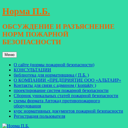
Перейти
Норма П.Б.
к
содержимому
ОБСУЖДЕНИЕ И РАЗЪЯСНЕНИЕ
НОРМ ПОЖАРНОЙ
БЕЗОПАСНОСТИ
Меню
О сайте (нормы пожарной безопасности)
КОНСУЛЬТАЦИИ
библиотека для нормативщика ( П.Б. )
О КОМПАНИИ «ПРЕДПРИЯТИЕ ООО «АЛЬТАИР»
Контакты для связи с админом ( kontakty )
проектирование систем пожарной безопасности
Сборник уникальных статей пожарной безопасности
схемы формата Автокад противопожарного
оборудования
курс нормативных документов пожарной безопасности
Регистрация пользователя