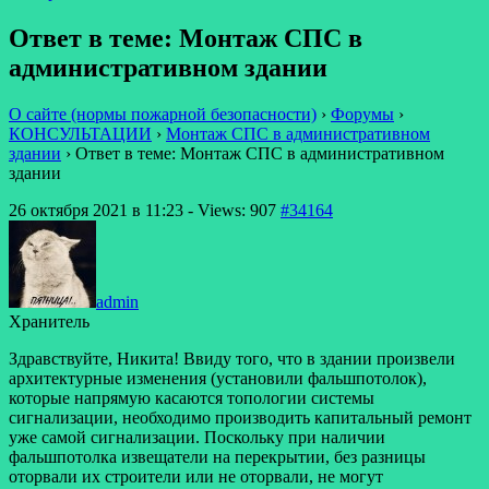
Ответ в теме: Монтаж СПС в
административном здании
О сайте (нормы пожарной безопасности)
›
Форумы
›
КОНСУЛЬТАЦИИ
›
Монтаж СПС в административном
здании
›
Ответ в теме: Монтаж СПС в административном
здании
26 октября 2021 в 11:23
- Views: 907
#34164
admin
Хранитель
Здравствуйте, Никита! Ввиду того, что в здании произвели
архитектурные изменения (установили фальшпотолок),
которые напрямую касаются топологии системы
сигнализации, необходимо производить капитальный ремонт
уже самой сигнализации. Поскольку при наличии
фальшпотолка извещатели на перекрытии, без разницы
оторвали их строители или не оторвали, не могут