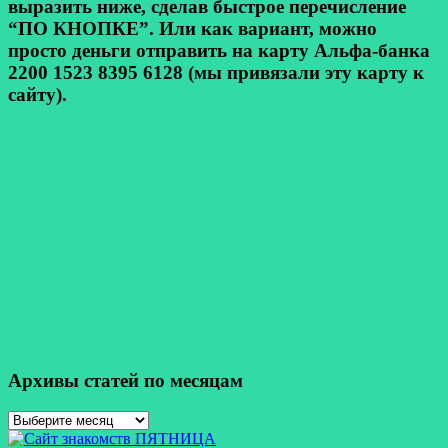
выразить ниже, сделав быстрое перечисление
“ПО КНОПКЕ”. Или как вариант, можно
просто деньги отправить на карту Альфа-банка
2200 1523 8395 6128 (мы привязали эту карту к
сайту).
Архивы статей по месяцам
Архивы
статей