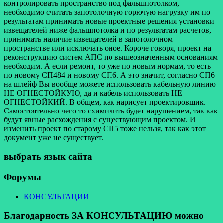
контролировать пространство под фальшпотолком,
необходимо считать запотолочную горючую нагрузку им по
результатам принимать новые проектные решения установки
извещателей ниже фальшпотолка и по результатам расчетов,
принимать наличие извещателей в запотолочном
пространстве или исключать оное. Короче говоря, проект на
реконструкцию систем АПС по вышеозначенным основаниям
необходим. А если ремонт, то уже по новым нормам, то есть
по новому СП484 и новому СП6. А это значит, согласно СП6
на шлейф Вы вообще можете использовать кабельную линию
НЕ ОГНЕСТОЙКУЮ, да и кабель использовать НЕ
ОГНЕСТОЙКИЙ. В общем, как нарисует проектировщик.
Самостоятельно чего то схимичить будет нарушением, так как
будут явные расхождения с существующим проектом. И
изменить проект по старому СП5 тоже нельзя, так как этот
документ уже не существует.
выбрать язык сайта
Форумы
КОНСУЛЬТАЦИИ
Благодарность ЗА КОНСУЛЬТАЦИЮ можно