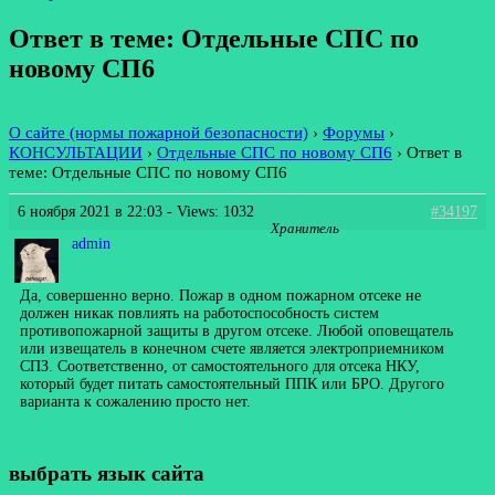
Ответ в теме: Отдельные СПС по
новому СП6
О сайте (нормы пожарной безопасности)
›
Форумы
›
КОНСУЛЬТАЦИИ
›
Отдельные СПС по новому СП6
›
Ответ в
теме: Отдельные СПС по новому СП6
6 ноября 2021 в 22:03
- Views: 1032
#34197
Хранитель
admin
Да, совершенно верно. Пожар в одном пожарном отсеке не
должен никак повлиять на работоспособность систем
противопожарной защиты в другом отсеке. Любой оповещатель
или извещатель в конечном счете является электроприемником
СПЗ. Соответственно, от самостоятельного для отсека НКУ,
который будет питать самостоятельный ППК или БРО. Другого
варианта к сожалению просто нет.
выбрать язык сайта