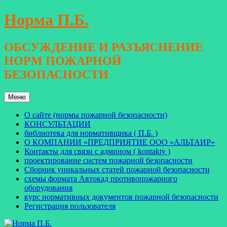
Перейти
Норма П.Б.
к
содержимому
ОБСУЖДЕНИЕ И РАЗЪЯСНЕНИЕ
НОРМ ПОЖАРНОЙ
БЕЗОПАСНОСТИ
Меню
О сайте (нормы пожарной безопасности)
КОНСУЛЬТАЦИИ
библиотека для нормативщика ( П.Б. )
О КОМПАНИИ «ПРЕДПРИЯТИЕ ООО «АЛЬТАИР»
Контакты для связи с админом ( kontakty )
проектирование систем пожарной безопасности
Сборник уникальных статей пожарной безопасности
схемы формата Автокад противопожарного
оборудования
курс нормативных документов пожарной безопасности
Регистрация пользователя