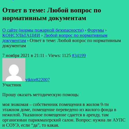
Ответ в теме: Любой вопрос по
нормативным документам
О сайте (нормы пожарной безопасности)
›
Форумы
›
КОНСУЛЬТАЦИИ
›
Любой вопрос по нормативным
документам
›
Ответ в теме: Любой вопрос по нормативным
документам
7 ноября 2021 в 21:11
- Views: 1125
#34199
viktor822007
Участник
Прошу оказать методическую помощь:
моя знакомая – собственник помещения в жилом 9-ти
этажном доме, помещение переведено из жилого фонда в
нежилой. Указанное помещение сдается в аренду, там
организован парикмахерский салон. Вопрос: нужна ли АУПС
и СОУЭ, если “да”, то какая.