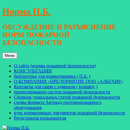
Перейти
Норма П.Б.
к
содержимому
ОБСУЖДЕНИЕ И РАЗЪЯСНЕНИЕ
НОРМ ПОЖАРНОЙ
БЕЗОПАСНОСТИ
Меню
О сайте (нормы пожарной безопасности)
КОНСУЛЬТАЦИИ
библиотека для нормативщика ( П.Б. )
О КОМПАНИИ «ПРЕДПРИЯТИЕ ООО «АЛЬТАИР»
Контакты для связи с админом ( kontakty )
проектирование систем пожарной безопасности
Сборник уникальных статей пожарной безопасности
схемы формата Автокад противопожарного
оборудования
курс нормативных документов пожарной безопасности
Регистрация пользователя