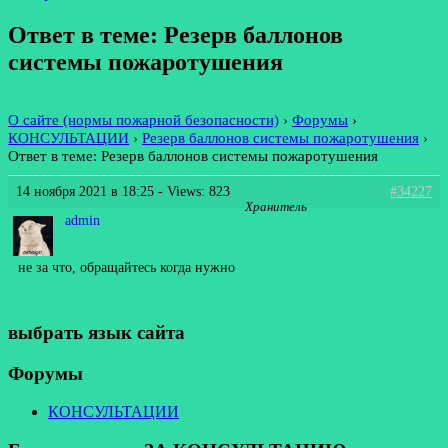
Ответ в теме: Резерв баллонов
системы пожаротушения
О сайте (нормы пожарной безопасности)
›
Форумы
›
КОНСУЛЬТАЦИИ
›
Резерв баллонов системы пожаротушения
›
Ответ в теме: Резерв баллонов системы пожаротушения
14 ноября 2021 в 18:25
- Views: 823
#34227
Хранитель
admin
не за что, обращайтесь когда нужно
выбрать язык сайта
Форумы
КОНСУЛЬТАЦИИ