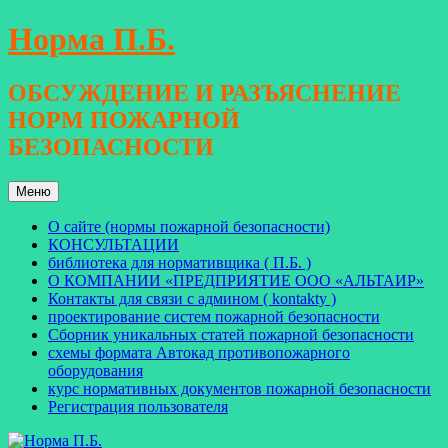
Перейти
Норма П.Б.
к
содержимому
ОБСУЖДЕНИЕ И РАЗЪЯСНЕНИЕ
НОРМ ПОЖАРНОЙ
БЕЗОПАСНОСТИ
Меню
О сайте (нормы пожарной безопасности)
КОНСУЛЬТАЦИИ
библиотека для нормативщика ( П.Б. )
О КОМПАНИИ «ПРЕДПРИЯТИЕ ООО «АЛЬТАИР»
Контакты для связи с админом ( kontakty )
проектирование систем пожарной безопасности
Сборник уникальных статей пожарной безопасности
схемы формата Автокад противопожарного
оборудования
курс нормативных документов пожарной безопасности
Регистрация пользователя