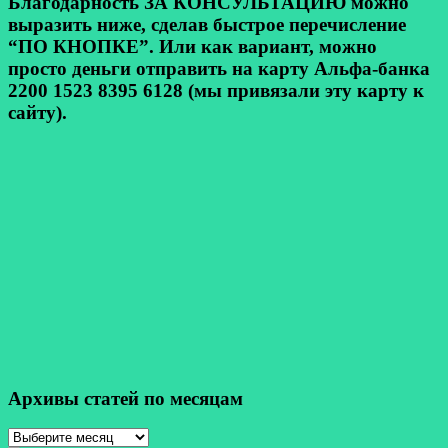
Благодарность ЗА КОНСУЛЬТАЦИЮ можно
выразить ниже, сделав быстрое перечисление
“ПО КНОПКЕ”. Или как вариант, можно
просто деньги отправить на карту Альфа-банка
2200 1523 8395 6128 (мы привязали эту карту к
сайту).
Архивы статей по месяцам
Архивы