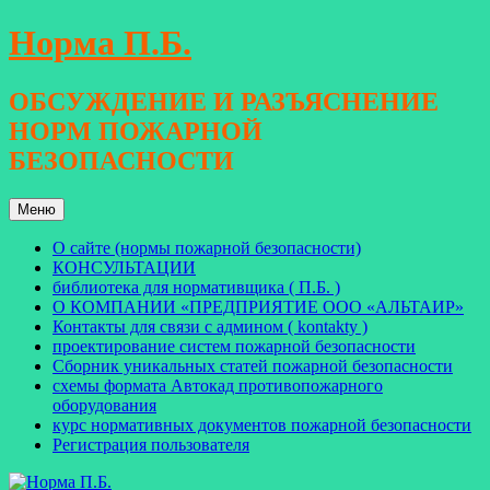
Перейти
Норма П.Б.
к
содержимому
ОБСУЖДЕНИЕ И РАЗЪЯСНЕНИЕ
НОРМ ПОЖАРНОЙ
БЕЗОПАСНОСТИ
Меню
О сайте (нормы пожарной безопасности)
КОНСУЛЬТАЦИИ
библиотека для нормативщика ( П.Б. )
О КОМПАНИИ «ПРЕДПРИЯТИЕ ООО «АЛЬТАИР»
Контакты для связи с админом ( kontakty )
проектирование систем пожарной безопасности
Сборник уникальных статей пожарной безопасности
схемы формата Автокад противопожарного
оборудования
курс нормативных документов пожарной безопасности
Регистрация пользователя