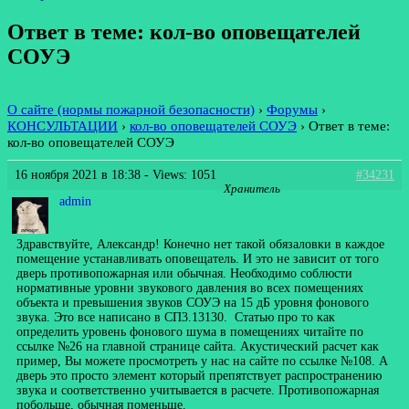
Ответ в теме: кол-во оповещателей
СОУЭ
О сайте (нормы пожарной безопасности)
›
Форумы
›
КОНСУЛЬТАЦИИ
›
кол-во оповещателей СОУЭ
›
Ответ в теме:
кол-во оповещателей СОУЭ
16 ноября 2021 в 18:38
- Views: 1051
#34231
Хранитель
admin
Здравствуйте, Александр! Конечно нет такой обязаловки в каждое
помещение устанавливать оповещатель. И это не зависит от того
дверь противопожарная или обычная. Необходимо соблюсти
нормативные уровни звукового давления во всех помещениях
объекта и превышения звуков СОУЭ на 15 дБ уровня фонового
звука. Это все написано в СП3.13130. Статью про то как
определить уровень фонового шума в помещениях читайте по
ссылке №26 на главной странице сайта. Акустический расчет как
пример, Вы можете просмотреть у нас на сайте по ссылке №108. А
дверь это просто элемент который препятствует распространению
звука и соответственно учитывается в расчете. Противопожарная
побольше, обычная поменьше.