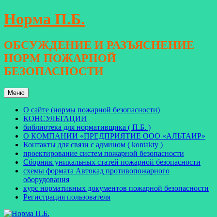
Перейти
Норма П.Б.
к
содержимому
ОБСУЖДЕНИЕ И РАЗЪЯСНЕНИЕ
НОРМ ПОЖАРНОЙ
БЕЗОПАСНОСТИ
Меню
О сайте (нормы пожарной безопасности)
КОНСУЛЬТАЦИИ
библиотека для нормативщика ( П.Б. )
О КОМПАНИИ «ПРЕДПРИЯТИЕ ООО «АЛЬТАИР»
Контакты для связи с админом ( kontakty )
проектирование систем пожарной безопасности
Сборник уникальных статей пожарной безопасности
схемы формата Автокад противопожарного
оборудования
курс нормативных документов пожарной безопасности
Регистрация пользователя