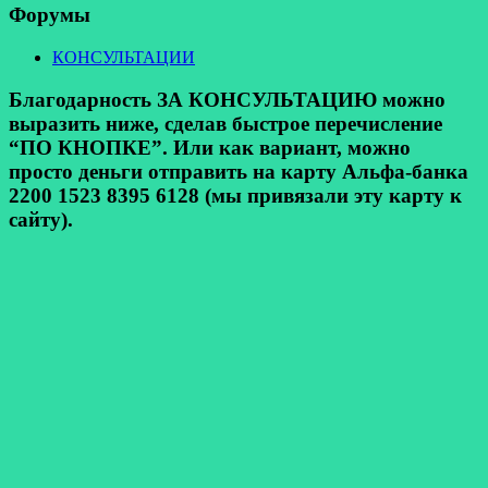
Форумы
КОНСУЛЬТАЦИИ
Благодарность ЗА КОНСУЛЬТАЦИЮ можно
выразить ниже, сделав быстрое перечисление
“ПО КНОПКЕ”. Или как вариант, можно
просто деньги отправить на карту Альфа-банка
2200 1523 8395 6128 (мы привязали эту карту к
сайту).