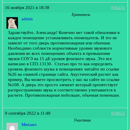
16 ноября 2021 в 18:38
#34231
Хранитель
admin
Здравствуйте, Александр! Конечно нет такой обязаловки в
каждое помещение устанавливать оповещатель. И это не
зависит от того дверь противопожарная или обычная.
Необходимо соблюсти нормативные уровни звукового
давления во всех помещениях объекта и превышения
звуков СОУЭ на 15 дБ уровня фонового звука. Это все
написано в СП3.13130. Статью про то как определить
уровень фонового шума в помещениях читайте по ссылке
№26 на главной странице сайта. Акустический расчет как
пример, Вы можете просмотреть у нас на сайте по ссылке
№108. А дверь это просто элемент который препятствует
распространению звука и соответственно учитывается в
расчете. Противопожарная побольше, обычная поменьше.
9 сентября 2022 в 11:48
#34922
Участник
Михаил