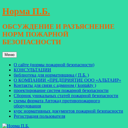
Перейти
Норма П.Б.
к
содержимому
ОБСУЖДЕНИЕ И РАЗЪЯСНЕНИЕ
НОРМ ПОЖАРНОЙ
БЕЗОПАСНОСТИ
Меню
О сайте (нормы пожарной безопасности)
КОНСУЛЬТАЦИИ
библиотека для нормативщика ( П.Б. )
О КОМПАНИИ «ПРЕДПРИЯТИЕ ООО «АЛЬТАИР»
Контакты для связи с админом ( kontakty )
проектирование систем пожарной безопасности
Сборник уникальных статей пожарной безопасности
схемы формата Автокад противопожарного
оборудования
курс нормативных документов пожарной безопасности
Регистрация пользователя