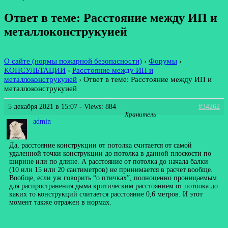
Ответ в теме: Расстояние между ИП и
металлоконструкуией
О сайте (нормы пожарной безопасности)
›
Форумы
›
КОНСУЛЬТАЦИИ
›
Расстояние между ИП и
металлоконструкуией
›
Ответ в теме: Расстояние между ИП и
металлоконструкуией
5 декабря 2021 в 15:07
- Views: 884
#34262
Хранитель
admin
Да, расстояние конструкции от потолка считается от самой
удаленной точки конструкции до потолка в данной плоскости по
ширине или по длине. А расстояние от потолка до начала балки
(10 или 15 или 20 сантиметров) не принимается в расчет вообще.
Вообще, если уж говорить “о птичках”, полноценно проницаемым
для распространения дыма критическим расстоянием от потолка до
каких то конструкций считается расстояние 0,6 метров. И этот
момент также отражен в нормах.