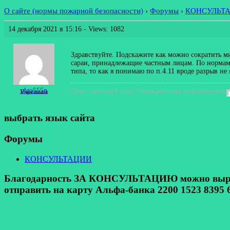
О сайте (нормы пожарной безопасности)
›
Форумы
›
КОНСУЛЬТ
14 декабря 2021 в 15:16
- Views: 1082
Здравствуйте. Подскажите как можно сократить м
сараи, принадлежащие частным лицам. По нормам 
типа, то как я понимаю по п.4.11 вроде разрыв не
olga555n
Ответ изменён 4 года, 7 месяцев назад пользователем
Участник
выбрать язык сайта
Форумы
КОНСУЛЬТАЦИИ
Благодарность ЗА КОНСУЛЬТАЦИЮ можно выразит
отправить на карту Альфа-банка 2200 1523 8395 6