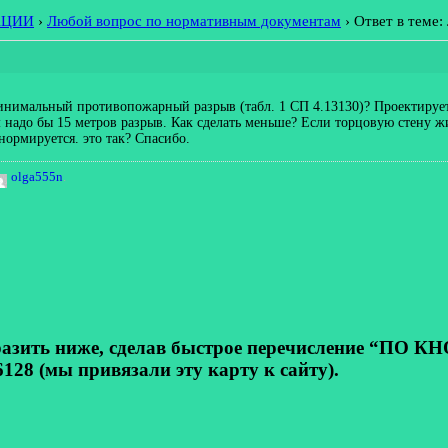
АЦИИ
›
Любой вопрос по нормативным документам
›
Ответ в теме
инимальный противопожарный разрыв (табл. 1 СП 4.13130)? Проектируе
надо бы 15 метров разрыв. Как сделать меньше? Если торцовую стену ж
 нормируется. это так? Спасибо.
olga555n
.
ь ниже, сделав быстрое перечисление “ПО КНОП
128 (мы привязали эту карту к сайту).