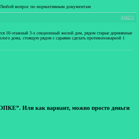
: Любой вопрос по нормативным документам
#34271
тся 10-этажный 3-х секционный жилой дом, рядом старые деревянные
илого дома, стоящую рядом с сараями сделать противопожарной 1
КЕ”. Или как вариант, можно просто деньги