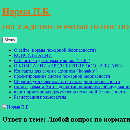
Перейти
Норма П.Б.
к
содержимому
ОБСУЖДЕНИЕ И РАЗЪЯСНЕНИЕ Н
Меню
О сайте (нормы пожарной безопасности)
КОНСУЛЬТАЦИИ
библиотека для нормативщика ( П.Б. )
О КОМПАНИИ «ПРЕДПРИЯТИЕ ООО «АЛЬТАИР»
Контакты для связи с админом ( kontakty )
проектирование систем пожарной безопасности
Сборник уникальных статей пожарной безопасности
схемы формата Автокад противопожарного оборудовани
курс нормативных документов пожарной безопасности
Регистрация пользователя
Ответ в теме: Любой вопрос по норма