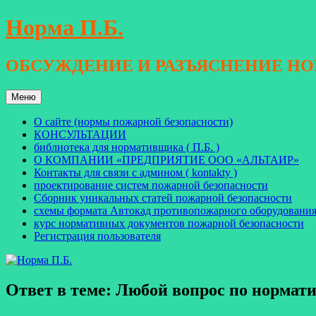
Перейти
Норма П.Б.
к
содержимому
ОБСУЖДЕНИЕ И РАЗЪЯСНЕНИЕ Н
Меню
О сайте (нормы пожарной безопасности)
КОНСУЛЬТАЦИИ
библиотека для нормативщика ( П.Б. )
О КОМПАНИИ «ПРЕДПРИЯТИЕ ООО «АЛЬТАИР»
Контакты для связи с админом ( kontakty )
проектирование систем пожарной безопасности
Сборник уникальных статей пожарной безопасности
схемы формата Автокад противопожарного оборудовани
курс нормативных документов пожарной безопасности
Регистрация пользователя
Ответ в теме: Любой вопрос по норма