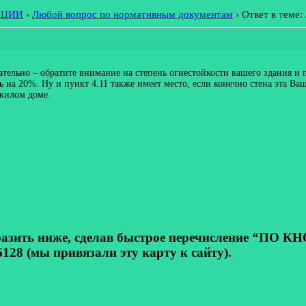
АЦИИ
›
Любой вопрос по нормативным документам
›
Ответ в теме
зательно – обратите внимание на степень огнестойкости вашего здания и
 на 20%. Ну и пункт 4.11 также имеет место, если конечно стена эта Ваш
 жилом доме.
ь ниже, сделав быстрое перечисление “ПО КНОП
128 (мы привязали эту карту к сайту).