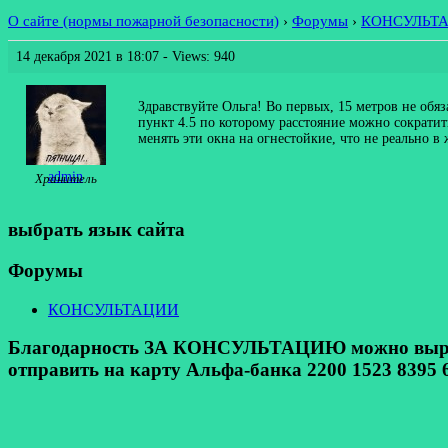
О сайте (нормы пожарной безопасности)
›
Форумы
›
КОНСУЛЬТ
14 декабря 2021 в 18:07
- Views: 940
Здравствуйте Ольга! Во первых, 15 метров не обя
пункт 4.5 по которому расстояние можно сократить
менять эти окна на огнестойкие, что не реально в
admin
Хранитель
выбрать язык сайта
Форумы
КОНСУЛЬТАЦИИ
Благодарность ЗА КОНСУЛЬТАЦИЮ можно выразит
отправить на карту Альфа-банка 2200 1523 8395 6